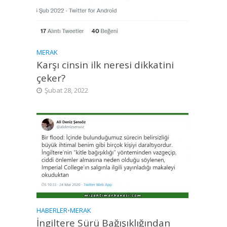
MERAK
Karşı cinsin ilk neresi dikkatini
çeker?
Şubat 28, 2022
HABERLER
•
MERAK
İngiltere Sürü Bağışıklığından