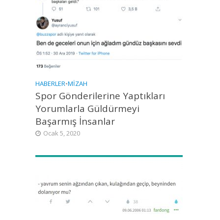
HABERLER
•
MIZAH
Spor Gönderilerine Yaptıkları
Yorumlarla Güldürmeyi
Başarmış İnsanlar
Ocak 5, 2020