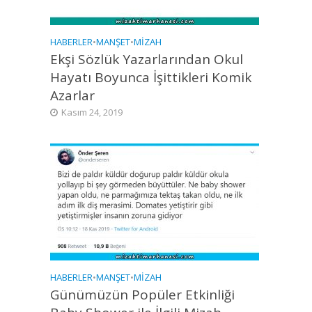
HABERLER
•
MANŞET
•
MIZAH
Ekşi Sözlük Yazarlarından Okul
Hayatı Boyunca İşittikleri Komik
Azarlar
Kasım 24, 2019
HABERLER
•
MANŞET
•
MIZAH
Günümüzün Popüler Etkinliği