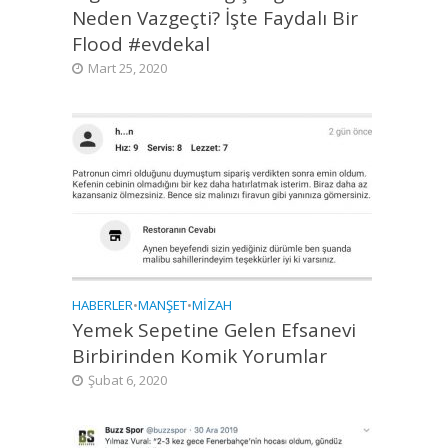
Neden Vazgeçti? İşte Faydalı Bir
Flood #evdekal
Mart 25, 2020
HABERLER
•
MANŞET
•
MIZAH
Yemek Sepetine Gelen Efsanevi
Birbirinden Komik Yorumlar
Şubat 6, 2020