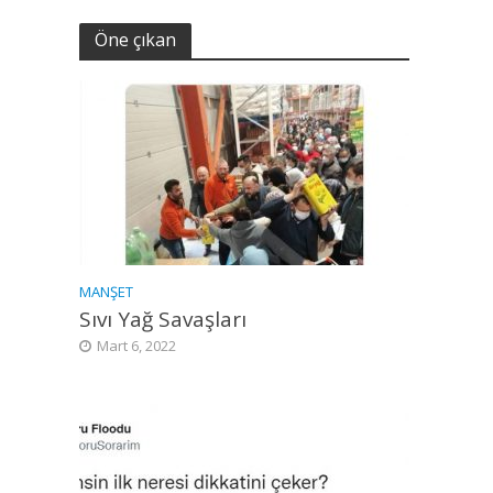
Öne çıkan
MANŞET
Sıvı Yağ Savaşları
Mart 6, 2022