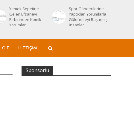
Yemek Sepetine
Spor Gönderilerine
Gelen Efsanevi
Yaptıkları Yorumlarla
Birbirinden Komik
Güldürmeyi Başarmış
Yorumlar
İnsanlar
GIF
İLETIŞIM
Sponsorlu