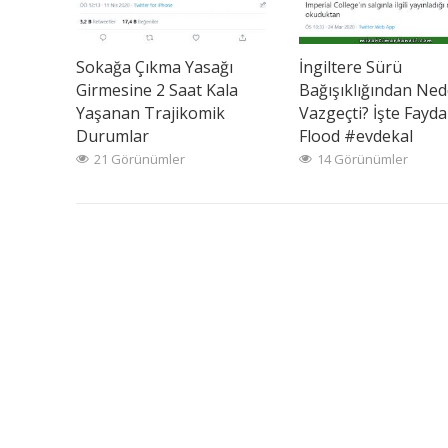
Sokağa Çıkma Yasağı
İngiltere Sürü
Girmesine 2 Saat Kala
Bağışıklığından Ne
Yaşanan Trajikomik
Vazgeçti? İşte Faydal
Durumlar
Flood #evdekal
21 Görünümler
14 Görünümler