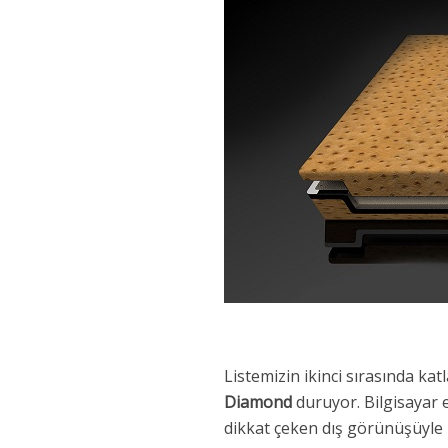
Listemizin ikinci sırasında kat
Diamond
duruyor. Bilgisayar 
dikkat çeken dış görünüşüyle b