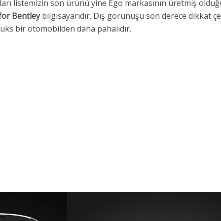
ları listemizin son ürünü yine Ego markasının üretmiş olduğ
for Bentley
bilgisayarıdır. Dış görünüşü son derece dikkat çe
lüks bir otomobilden daha pahalıdır.