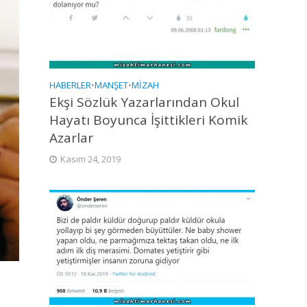
HABERLER
•
MANŞET
•
MIZAH
Ekşi Sözlük Yazarlarından Okul
Hayatı Boyunca İşittikleri Komik
Azarlar
Kasım 24, 2019