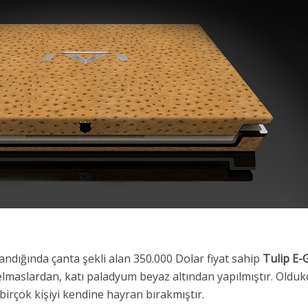
landığında çanta şekli alan 350.000 Dolar fiyat sahip
Tulip E-
elmaslardan, katı paladyum beyaz altından yapılmıştır. Olduk
irçok kişiyi kendine hayran bırakmıştır.