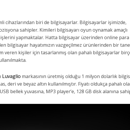
ihazlarından biri de bilgisayarlar. Bilgisayarlar işimizde,
ozisyona sahipler. Kimileri bilgisayarı oyun oynamak amaçlı
 işlerini yapmaktalar. Hatta bilgisayar üzerinden online para
den bilgisayar hayatımızın vazgeçilmez ürünlerinden bir tane
 veren kişiler için tasarlanmış olan pahalı bilgisayarlar bir
ullanılmakta.
ı
Luvaglio
markasının üretmiş olduğu 1 milyon dolarlık bilgis
as, deri ve beyaz altın kullanılmıştır. Fiyatı oldukça pahalı ol
 USB bellek yuvasına, MP3 player’e, 128 GB disk alanına sahip