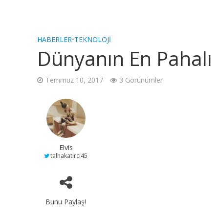
HABERLER
•
TEKNOLOJI
Dünyanın En Pahalı B
Temmuz 10, 2017
3 Görünümler
Elvis
talhakatirci45
Bunu Paylaş!