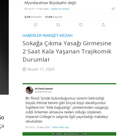
HABERLER
•
MANŞET
•
MIZAH
Sokağa Çıkma Yasağı Girmesine
2 Saat Kala Yaşanan Trajikomik
Durumlar
Nisan 11, 2020
Go
ça