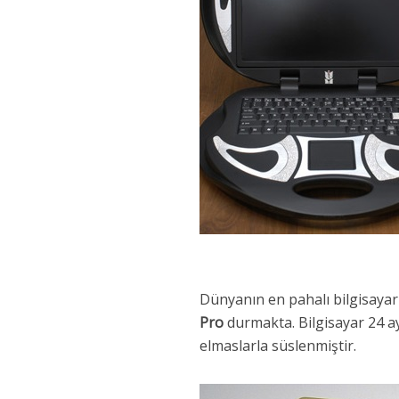
Dünyanın en pahalı bilgisayarl
Pro
durmakta. Bilgisayar 24 ay
elmaslarla süslenmiştir.