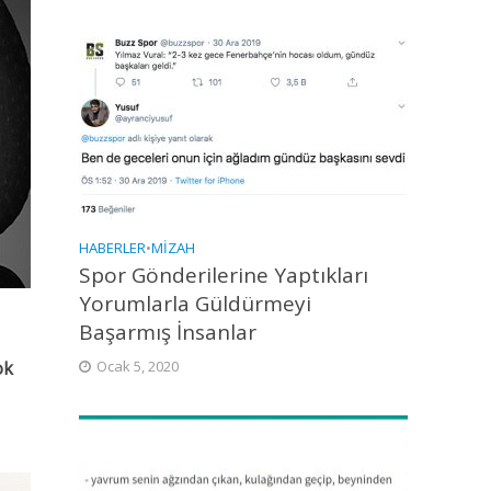
HABERLER
•
MIZAH
Spor Gönderilerine Yaptıkları
Yorumlarla Güldürmeyi
Başarmış İnsanlar
ok
Ocak 5, 2020