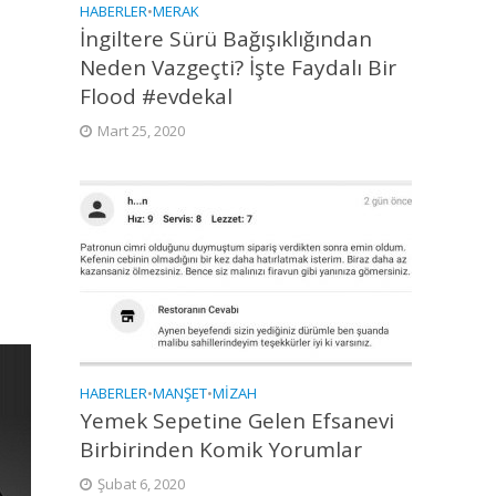
HABERLER
•
MERAK
İngiltere Sürü Bağışıklığından
Neden Vazgeçti? İşte Faydalı Bir
Flood #evdekal
Mart 25, 2020
HABERLER
•
MANŞET
•
MIZAH
Yemek Sepetine Gelen Efsanevi
Birbirinden Komik Yorumlar
Şubat 6, 2020