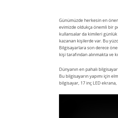
Günümüzde herkesin en önemli c
evimizde oldukça önemli bir p
kullansalar da kimileri günlük
kazanan kişilerde var. Bu yüz
Bilgisayarlara son derece önem
kişi tarafından alınmakta ve k
Dünyanın en pahalı bilgisayar
Bu bilgisayarın yapımı için elm
bilgisayar, 17 inç LED ekrana,