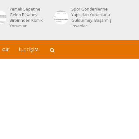
Yemek Sepetine
Spor Gönderilerine
Gelen Efsanevi
Yaptıkları Yorumlarla
Birbirinden Komik
Güldürmeyi Başarmış
Yorumlar
İnsanlar
GIF
İLETIŞIM