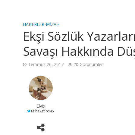
HABERLER
•
MIZAH
Ekşi Sözlük Yazarla
Savaşı Hakkında Dü
Temmuz 20, 2017
20 Görünümler
Elvis
talhakatirci45