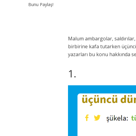
Bunu Paylaş!
Malum ambargolar, saldırılar, 
birbirine kafa tutarken üçün
yazarları bu konu hakkında sen
1.