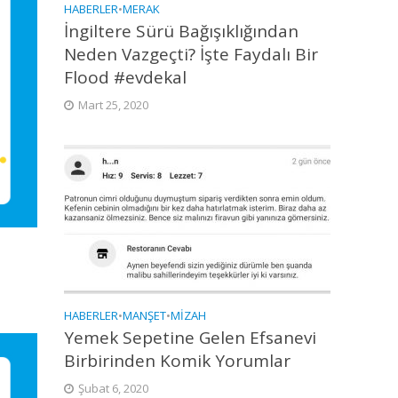
HABERLER
•
MERAK
İngiltere Sürü Bağışıklığından
Neden Vazgeçti? İşte Faydalı Bir
Flood #evdekal
Mart 25, 2020
HABERLER
•
MANŞET
•
MIZAH
Yemek Sepetine Gelen Efsanevi
Birbirinden Komik Yorumlar
Şubat 6, 2020