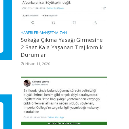
HABERLER
•
MANŞET
•
MIZAH
Sokağa Çıkma Yasağı Girmesine
2 Saat Kala Yaşanan Trajikomik
Durumlar
Nisan 11, 2020