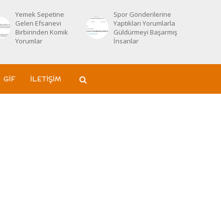
Yemek Sepetine
Spor Gönderilerine
Gelen Efsanevi
Yaptıkları Yorumlarla
Birbirinden Komik
Güldürmeyi Başarmış
Yorumlar
İnsanlar
GIF
İLETIŞIM