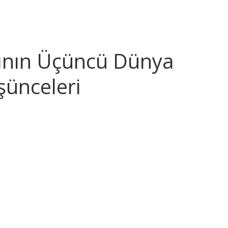
rının Üçüncü Dünya
şünceleri