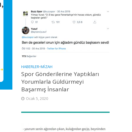
HABERLER
•
MIZAH
Spor Gönderilerine Yaptıkları
Yorumlarla Güldürmeyi
Başarmış İnsanlar
Ocak 5, 2020