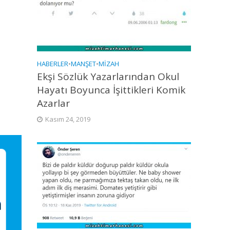
HABERLER
•
MANŞET
•
MIZAH
Ekşi Sözlük Yazarlarından Okul
Hayatı Boyunca İşittikleri Komik
Azarlar
Kasım 24, 2019