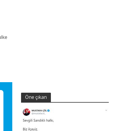
ülke
Öne çıkan