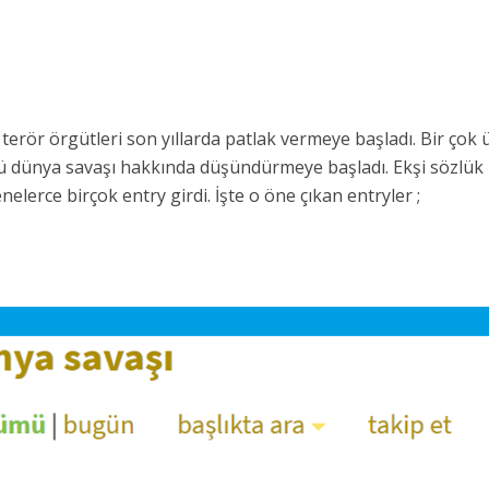
terör örgütleri son yıllarda patlak vermeye başladı. Bir çok 
cü dünya savaşı hakkında düşündürmeye başladı. Ekşi sözlük
elerce birçok entry girdi. İşte o öne çıkan entryler ;