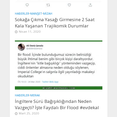
HABERLER
•
MANŞET
•
MIZAH
Sokağa Çıkma Yasağı Girmesine 2 Saat
Kala Yaşanan Trajikomik Durumlar
Nisan 11, 2020
HABERLER
•
MERAK
İngiltere Sürü Bağışıklığından Neden
Vazgeçti? İşte Faydalı Bir Flood #evdekal
Mart 25, 2020