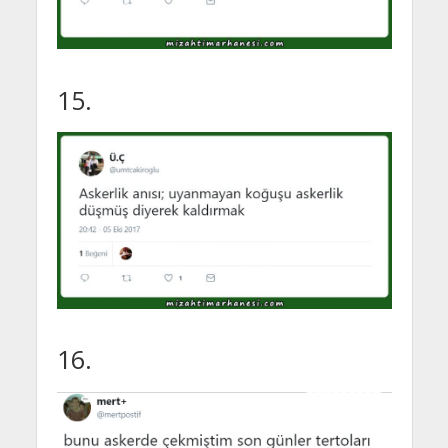
15.
16.