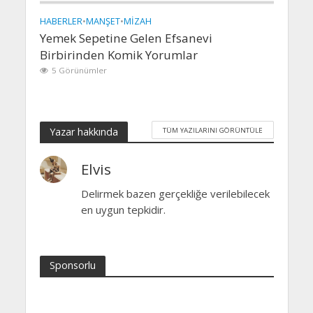
HABERLER
•
MANŞET
•
MIZAH
Yemek Sepetine Gelen Efsanevi
Birbirinden Komik Yorumlar
5 Görünümler
Yazar hakkında
TÜM YAZILARINI GÖRÜNTÜLE
Elvis
Delirmek bazen gerçekliğe verilebilecek
en uygun tepkidir.
Sponsorlu