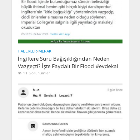
HABERLER
•
MERAK
İngiltere Sürü Bağışıklığından Neden
Vazgeçti? İşte Faydalı Bir Flood #evdekal
11 Görünümler