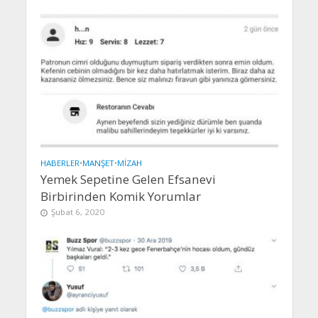
HABERLER
•
MANŞET
•
MIZAH
Yemek Sepetine Gelen Efsanevi
Birbirinden Komik Yorumlar
Şubat 6, 2020