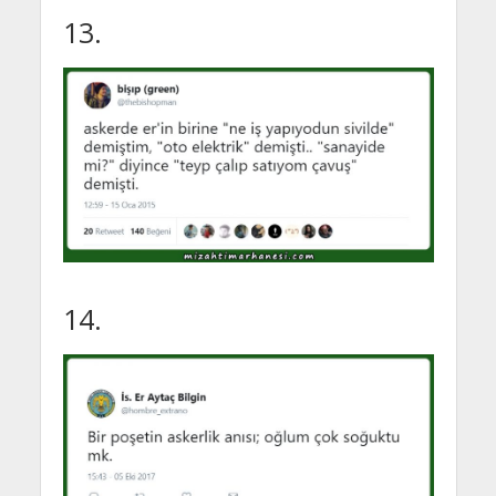
13.
14.