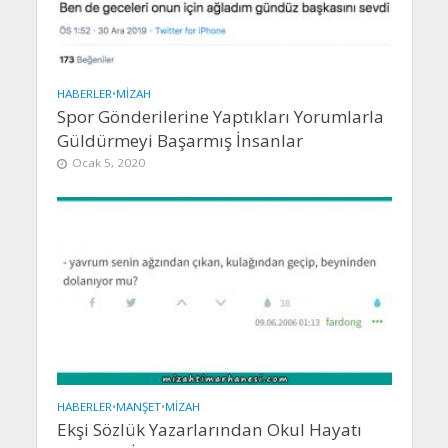
HABERLER
•
MIZAH
Spor Gönderilerine Yaptıkları Yorumlarla
Güldürmeyi Başarmış İnsanlar
Ocak 5, 2020
HABERLER
•
MANŞET
•
MIZAH
Ekşi Sözlük Yazarlarından Okul Hayatı