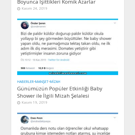
Boyunca İşittikleri Komik Azarlar
Kasım 24, 2019
HABERLER
•
MANŞET
•
MIZAH
Günümüzün Popüler Etkinliği Baby
Shower ile İlgili Mizah Şelalesi
Kasım 19, 2019