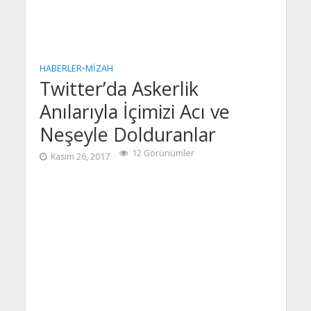
HABERLER
•
MIZAH
Twitter’da Askerlik
Anılarıyla İçimizi Acı ve
Neşeyle Dolduranlar
12 Görünümler
Kasım 26, 2017