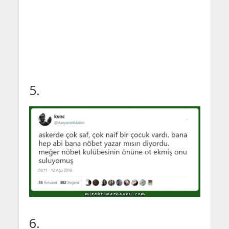
5.
6.