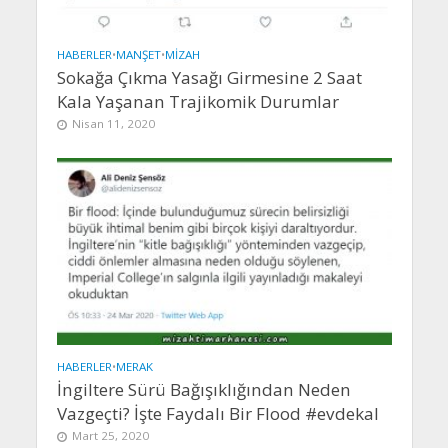
HABERLER
•
MANŞET
•
MIZAH
Sokağa Çıkma Yasağı Girmesine 2 Saat
Kala Yaşanan Trajikomik Durumlar
Nisan 11, 2020
HABERLER
•
MERAK
İngiltere Sürü Bağışıklığından Neden
Vazgeçti? İşte Faydalı Bir Flood #evdekal
Mart 25, 2020