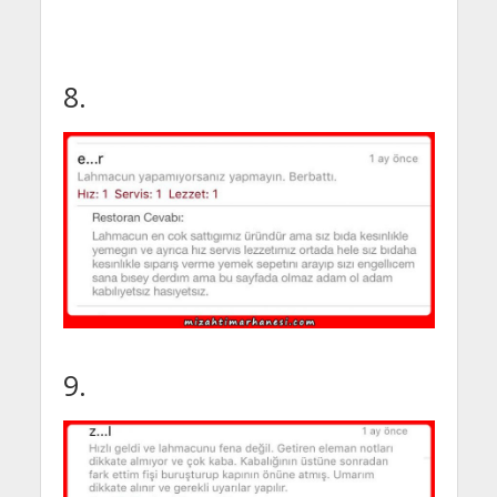
8.
9.