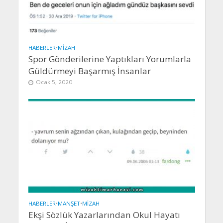
HABERLER
•
MIZAH
Spor Gönderilerine Yaptıkları Yorumlarla
Güldürmeyi Başarmış İnsanlar
Ocak 5, 2020
HABERLER
•
MANŞET
•
MIZAH
Ekşi Sözlük Yazarlarından Okul Hayatı