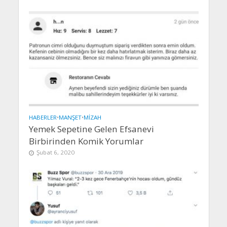
HABERLER
•
MANŞET
•
MIZAH
Yemek Sepetine Gelen Efsanevi
Birbirinden Komik Yorumlar
Şubat 6, 2020