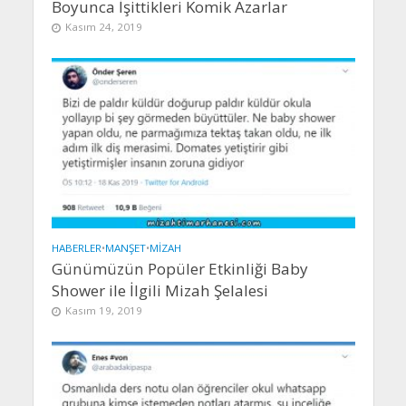
Boyunca İşittikleri Komik Azarlar
Kasım 24, 2019
HABERLER
•
MANŞET
•
MIZAH
Günümüzün Popüler Etkinliği Baby
Shower ile İlgili Mizah Şelalesi
Kasım 19, 2019