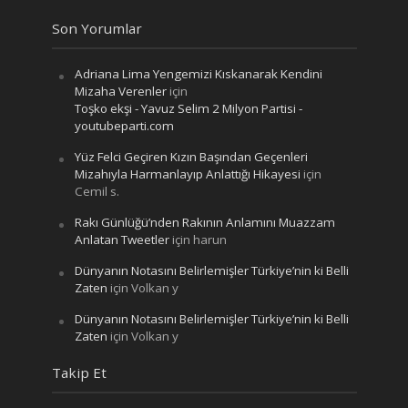
Son Yorumlar
Adriana Lima Yengemizi Kıskanarak Kendini
Mizaha Verenler
için
Toşko ekşi - Yavuz Selim 2 Milyon Partisi -
youtubeparti.com
Yüz Felci Geçiren Kızın Başından Geçenleri
Mizahıyla Harmanlayıp Anlattığı Hikayesi
için
Cemil s.
Rakı Günlüğü’nden Rakının Anlamını Muazzam
Anlatan Tweetler
için
harun
Dünyanın Notasını Belirlemişler Türkiye’nin ki Belli
Zaten
için
Volkan y
Dünyanın Notasını Belirlemişler Türkiye’nin ki Belli
Zaten
için
Volkan y
Takip Et