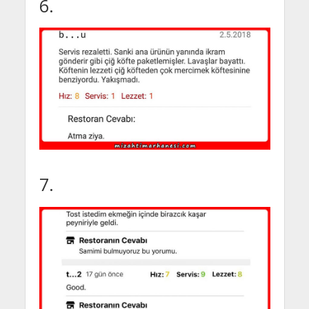
6.
7.