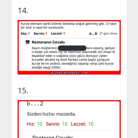
14.
15.