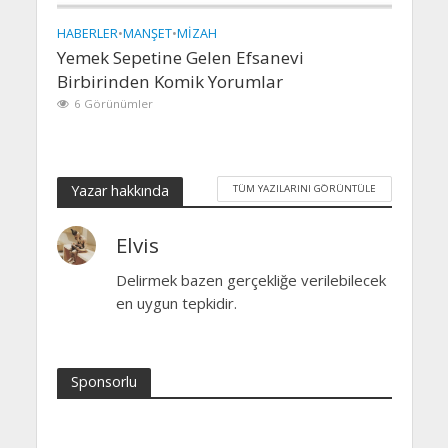
HABERLER
•
MANŞET
•
MIZAH
Yemek Sepetine Gelen Efsanevi
Birbirinden Komik Yorumlar
6 Görünümler
Yazar hakkında
TÜM YAZILARINI GÖRÜNTÜLE
Elvis
Delirmek bazen gerçekliğe verilebilecek
en uygun tepkidir.
Sponsorlu