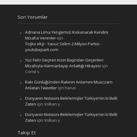
Son Yorumlar
Adriana Lima Yengemizi Kıskanarak Kendini
Mizaha Verenler
için
Toşko ekşi - Yavuz Selim 2 Milyon Partisi -
youtubeparti.com
Yüz Felci Geçiren Kızın Başından Geçenleri
Mizahıyla Harmanlayıp Anlattığı Hikayesi
için
Cemil s.
Rakı Günlüğü’nden Rakının Anlamını Muazzam
Anlatan Tweetler
için
harun
Dünyanın Notasını Belirlemişler Türkiye’nin ki Belli
Zaten
için
Volkan y
Dünyanın Notasını Belirlemişler Türkiye’nin ki Belli
Zaten
için
Volkan y
Takip Et