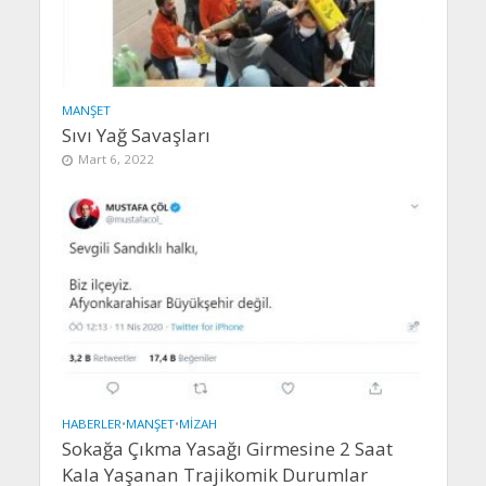
MANŞET
Sıvı Yağ Savaşları
Mart 6, 2022
HABERLER
•
MANŞET
•
MIZAH
Sokağa Çıkma Yasağı Girmesine 2 Saat
Kala Yaşanan Trajikomik Durumlar