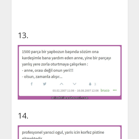
13.
14.