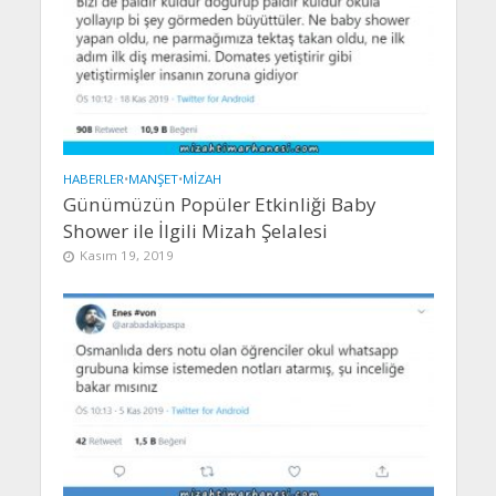
HABERLER
•
MANŞET
•
MIZAH
Günümüzün Popüler Etkinliği Baby
Shower ile İlgili Mizah Şelalesi
Kasım 19, 2019