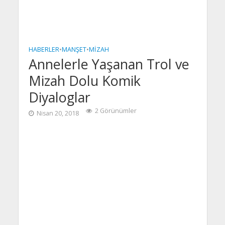
HABERLER
•
MANŞET
•
MIZAH
Annelerle Yaşanan Trol ve
Mizah Dolu Komik
Diyaloglar
2 Görünümler
Nisan 20, 2018