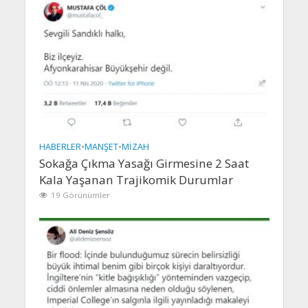
HABERLER
•
MANŞET
•
MIZAH
Sokağa Çıkma Yasağı Girmesine 2 Saat
Kala Yaşanan Trajikomik Durumlar
19 Görünümler