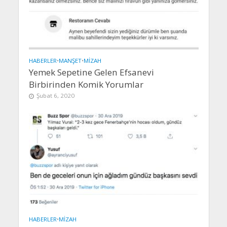
HABERLER
•
MANŞET
•
MIZAH
Yemek Sepetine Gelen Efsanevi
Birbirinden Komik Yorumlar
Şubat 6, 2020
HABERLER
•
MIZAH