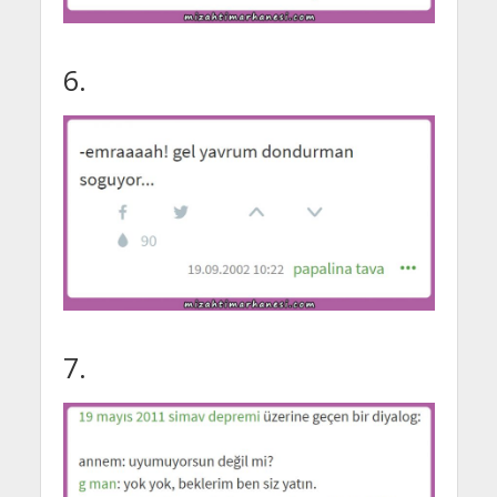
6.
7.