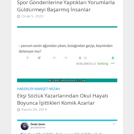
Spor Gönderilerine Yaptıkları Yorumlarla
Güldürmeyi Başarmış İnsanlar
Ocak 5, 2020
HABERLER
•
MANŞET
•
MIZAH
Ekşi Sözlük Yazarlarından Okul Hayatı
Boyunca İşittikleri Komik Azarlar
Kasım 24, 2019