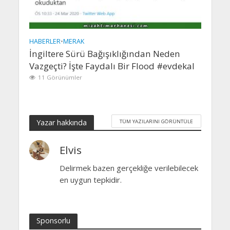
HABERLER
•
MERAK
İngiltere Sürü Bağışıklığından Neden
Vazgeçti? İşte Faydalı Bir Flood #evdekal
11 Görünümler
Yazar hakkında
TÜM YAZILARINI GÖRÜNTÜLE
Elvis
Delirmek bazen gerçekliğe verilebilecek
en uygun tepkidir.
Sponsorlu