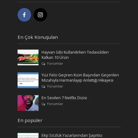
En Çok Konuşulan
Hayvan Gibi Kullanılırken Tedavülden
Kalkan 10 Ürün
Yorumlar
Yüz Felci Geçiren Kızın Başından Geçenleri
Mizahıyla Harmanlayıp Anlattığı Hikayesi
Yorumlar
En Sevilen 7 Netflix Dizisi
Yorumlar
En popüler
Ekşi Sözlük Yazarlarından Şaşırtıcı