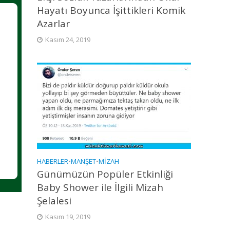
Hayatı Boyunca İşittikleri Komik
Azarlar
Kasım 24, 2019
HABERLER
•
MANŞET
•
MIZAH
Günümüzün Popüler Etkinliği
Baby Shower ile İlgili Mizah
Şelalesi
Kasım 19, 2019