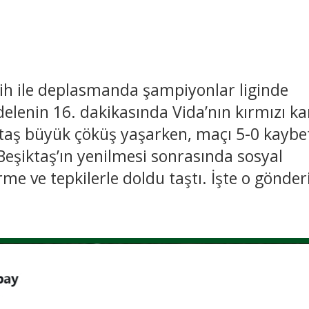
ih ile deplasmanda şampiyonlar liginde
elenin 16. dakikasında Vida’nın kırmızı ka
taş büyük çöküş yaşarken, maçı 5-0 kaybet
Beşiktaş’ın yenilmesi sonrasında sosyal
 ve tepkilerle doldu taştı. İşte o gönderi