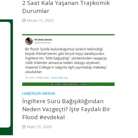
2 Saat Kala Yaşanan Trajikomik
Durumlar
Nisan 11, 2020
HABERLER
•
MERAK
İngiltere Sürü Bağışıklığından
Neden Vazgeçti? İşte Faydalı Bir
Flood #evdekal
Mart 25, 2020