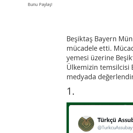
Bunu Paylaş!
Beşiktaş Bayern Mün
mücadele etti. Mücad
yemesi üzerine Beşik
Ülkemizin temsilcisi 
medyada değerlendirme
1.