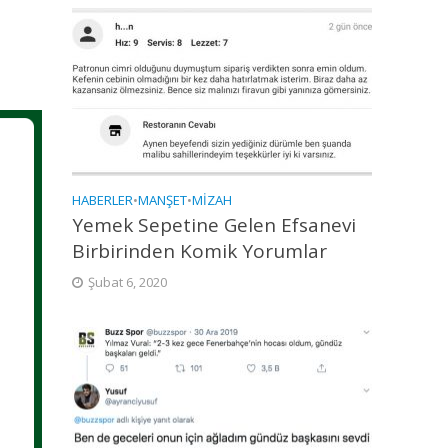
HABERLER
•
MANŞET
•
MIZAH
Yemek Sepetine Gelen Efsanevi
Birbirinden Komik Yorumlar
Şubat 6, 2020