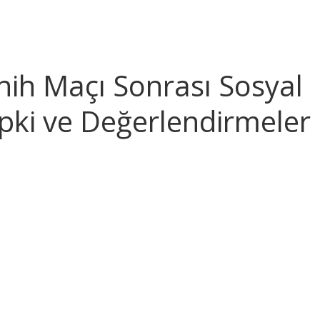
ih Maçı Sonrası Sosyal
ki ve Değerlendirmeler