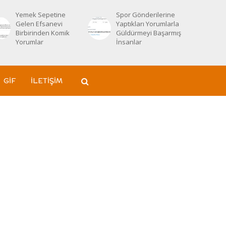
Yemek Sepetine
Spor Gönderilerine
Gelen Efsanevi
Yaptıkları Yorumlarla
Birbirinden Komik
Güldürmeyi Başarmış
Yorumlar
İnsanlar
GIF
İLETIŞIM