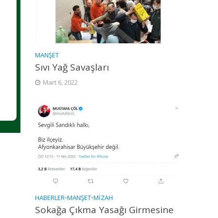
MANŞET
Sıvı Yağ Savaşları
Mart 6, 2022
HABERLER
•
MANŞET
•
MIZAH
Sokağa Çıkma Yasağı Girmesine