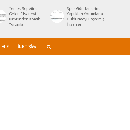
Yemek Sepetine
Spor Gönderilerine
Gelen Efsanevi
Yaptıkları Yorumlarla
Birbirinden Komik
Güldürmeyi Başarmış
Yorumlar
İnsanlar
GIF
İLETIŞIM