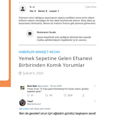
HABERLER
•
MANŞET
•
MIZAH
Yemek Sepetine Gelen Efsanevi
Birbirinden Komik Yorumlar
Şubat 6, 2020