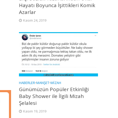
Hayatı Boyunca İşittikleri Komik
Azarlar
Kasım 24, 2019
HABERLER
•
MANŞET
•
MIZAH
Günümüzün Popüler Etkinliği
Baby Shower ile İlgili Mizah
Şelalesi
Kasım 19, 2019