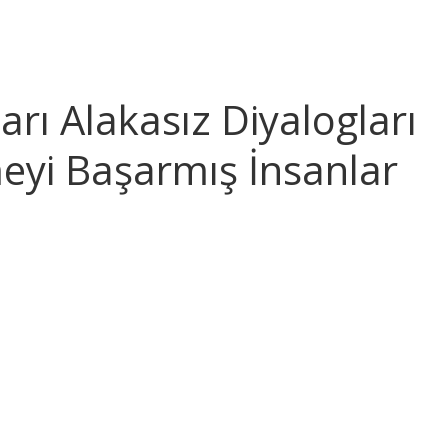
arı Alakasız Diyalogları
eyi Başarmış İnsanlar