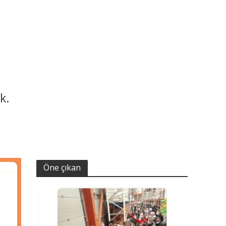
k.
Öne çıkan