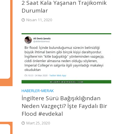
2 Saat Kala Yaşanan Trajikomik
Durumlar
Nisan 11, 2020
HABERLER
•
MERAK
İngiltere Sürü Bağışıklığından
Neden Vazgeçti? İşte Faydalı Bir
Flood #evdekal
Mart 25, 2020