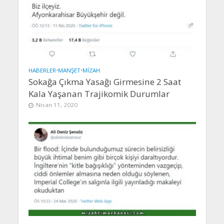
HABERLER
•
MANŞET
•
MIZAH
Sokağa Çıkma Yasağı Girmesine 2 Saat
Kala Yaşanan Trajikomik Durumlar
Nisan 11, 2020