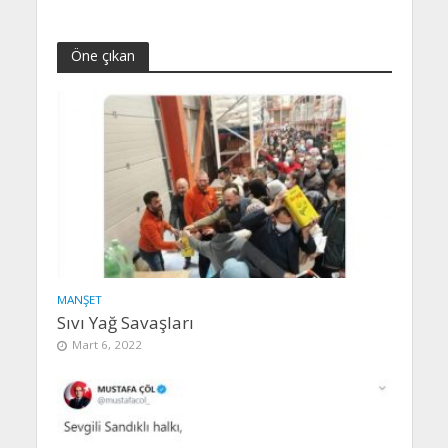
Öne çıkan
MANŞET
Sıvı Yağ Savaşları
Mart 6, 2022