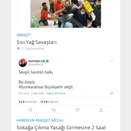
MANŞET
Sıvı Yağ Savaşları
2 Görünümler
HABERLER
•
MANŞET
•
MIZAH
Sokağa Çıkma Yasağı Girmesine 2 Saat