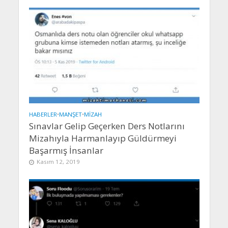
HABERLER
•
MANŞET
•
MIZAH
Sınavlar Gelip Geçerken Ders Notlarını
Mizahıyla Harmanlayıp Güldürmeyi
Başarmış İnsanlar
Kasım 12, 2019