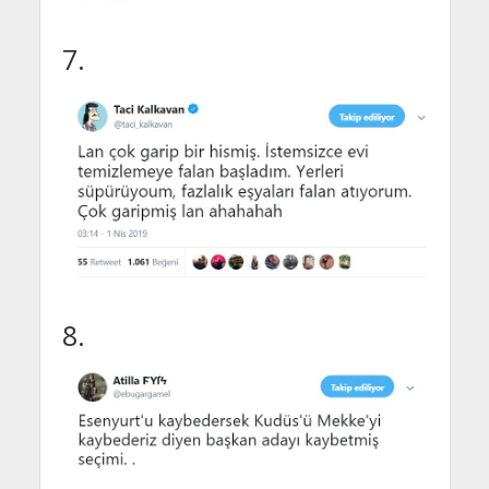
7.
8.