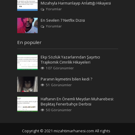
Mizahıyla Harmanlayıp Anlattığı Hikayesi
Yorumlar
En Sevilen 7 Netflix Dizisi
Yorumlar
En popüler
Ekşi Sözlük Yazarlarından Şaşırtıcı
Trajikomik Cimrilik Hikayeleri
107 Görünümler
Paranın kıymetini bilen kedi ?
51 Görünümler
Haftanın En Önemli Meydan Muharebesi:
Beşiktaş Fenerbahçe Derbisi
50 Görünümler
Copyright © 2021 mizahtimarhanesi.com All rights