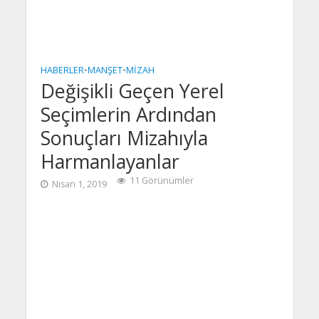
HABERLER
•
MANŞET
•
MIZAH
Değişikli Geçen Yerel
Seçimlerin Ardından
Sonuçları Mizahıyla
Harmanlayanlar
11 Görünümler
Nisan 1, 2019