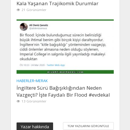
Kala Yaşanan Trajikomik Durumlar
21 Görünümler
HABERLER
•
MERAK
İngiltere Sürü Bağışıklığından Neden
Vazgeçti? İşte Faydalı Bir Flood #evdekal
13 Görünümler
Yazar hakkında
TÜM YAZILARINI GÖRÜNTÜLE