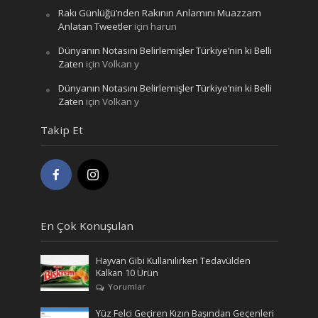
Rakı Günlüğü’nden Rakının Anlamını Muazzam
Anlatan Tweetler
için
harun
Dünyanın Notasını Belirlemişler Türkiye’nin ki Belli
Zaten
için
Volkan y
Dünyanın Notasını Belirlemişler Türkiye’nin ki Belli
Zaten
için
Volkan y
Takip Et
En Çok Konuşulan
Hayvan Gibi Kullanılırken Tedavülden
Kalkan 10 Ürün
Yorumlar
Yüz Felci Geçiren Kızın Başından Geçenleri