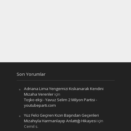
Son Yorumlar
Adriana Lima Yengemizi Kıskanarak Kendini
Mizaha Verenler
için
Toşko ekşi - Yavuz Selim 2 Milyon Partisi -
youtubeparti.com
Yüz Felci Geçiren Kızın Başından Geçenleri
Mizahıyla Harmanlayıp Anlattığı Hikayesi
için
Cemil s.