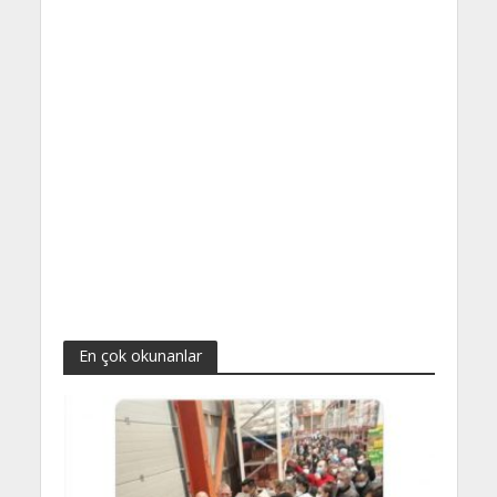
En çok okunanlar