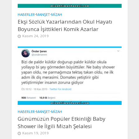
HABERLER
•
MANŞET
•
MIZAH
Ekşi Sözlük Yazarlarından Okul Hayatı
Boyunca İşittikleri Komik Azarlar
Kasım 24, 2019
HABERLER
•
MANŞET
•
MIZAH
Günümüzün Popüler Etkinliği Baby
Shower ile İlgili Mizah Şelalesi
Kasım 19, 2019