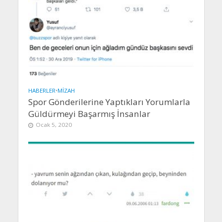
HABERLER
•
MIZAH
Spor Gönderilerine Yaptıkları Yorumlarla
Güldürmeyi Başarmış İnsanlar
Ocak 5, 2020