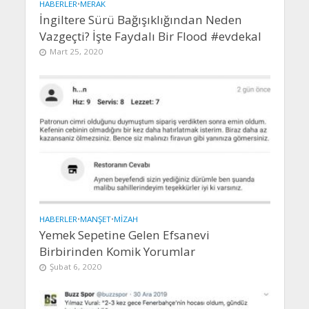
HABERLER
•
MERAK
İngiltere Sürü Bağışıklığından Neden
Vazgeçti? İşte Faydalı Bir Flood #evdekal
Mart 25, 2020
HABERLER
•
MANŞET
•
MIZAH
Yemek Sepetine Gelen Efsanevi
Birbirinden Komik Yorumlar
Şubat 6, 2020