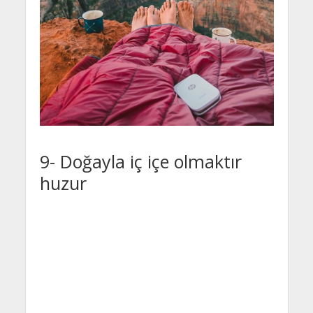
9- Doğayla iç içe olmaktır
huzur