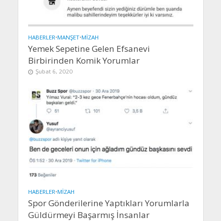
HABERLER
•
MANŞET
•
MIZAH
Yemek Sepetine Gelen Efsanevi
Birbirinden Komik Yorumlar
Şubat 6, 2020
HABERLER
•
MIZAH
Spor Gönderilerine Yaptıkları Yorumlarla
Güldürmeyi Başarmış İnsanlar