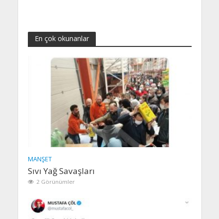
En çok okunanlar
MANŞET
Sıvı Yağ Savaşları
2 Görünümler