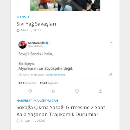
MANŞET
Sıvı Yağ Savaşları
Mart 6, 2022
HABERLER
•
MANŞET
•
MIZAH
Sokağa Çıkma Yasağı Girmesine 2 Saat
Kala Yaşanan Trajikomik Durumlar
Nisan 11, 2020