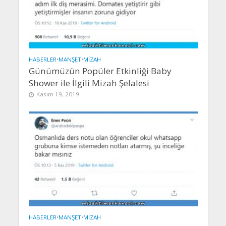
HABERLER
•
MANŞET
•
MIZAH
Günümüzün Popüler Etkinliği Baby
Shower ile İlgili Mizah Şelalesi
Kasım 19, 2019
HABERLER
•
MANŞET
•
MIZAH