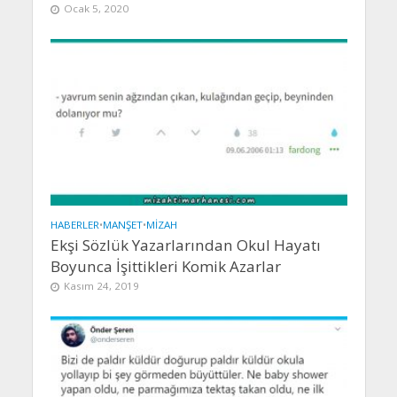
Ocak 5, 2020
HABERLER
•
MANŞET
•
MIZAH
Ekşi Sözlük Yazarlarından Okul Hayatı
Boyunca İşittikleri Komik Azarlar
Kasım 24, 2019