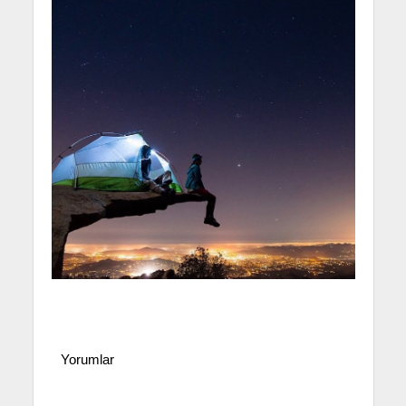
Yorumlar