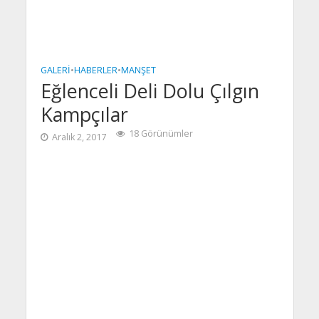
GALERI
•
HABERLER
•
MANŞET
Eğlenceli Deli Dolu Çılgın
Kampçılar
18 Görünümler
Aralık 2, 2017