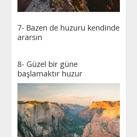
7- Bazen de huzuru kendinde
ararsın
8- Güzel bir güne
başlamaktır huzur