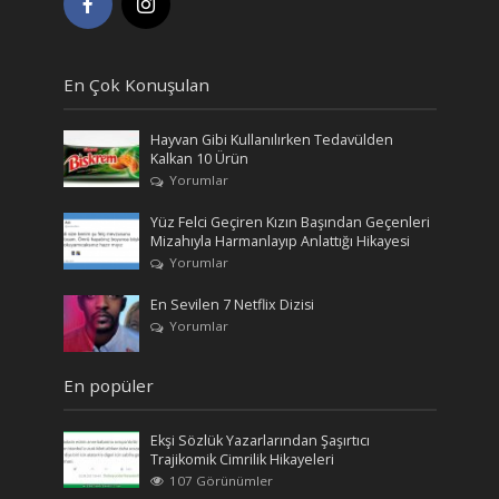
En Çok Konuşulan
Hayvan Gibi Kullanılırken Tedavülden
Kalkan 10 Ürün
Yorumlar
Yüz Felci Geçiren Kızın Başından Geçenleri
Mizahıyla Harmanlayıp Anlattığı Hikayesi
Yorumlar
En Sevilen 7 Netflix Dizisi
Yorumlar
En popüler
Ekşi Sözlük Yazarlarından Şaşırtıcı
Trajikomik Cimrilik Hikayeleri
107 Görünümler