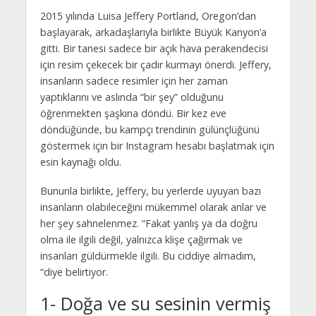
2015 yılında Luisa Jeffery Portland, Oregon’dan
başlayarak, arkadaşlarıyla birlikte Büyük Kanyon’a
gitti. Bir tanesi sadece bir açık hava perakendecisi
için resim çekecek bir çadır kurmayı önerdi. Jeffery,
insanların sadece resimler için her zaman
yaptıklarını ve aslında “bir şey” olduğunu
öğrenmekten şaşkına döndü. Bir kez eve
döndüğünde, bu kampçı trendinin gülünçlüğünü
göstermek için bir Instagram hesabı başlatmak için
esin kaynağı oldu.
Bununla birlikte, Jeffery, bu yerlerde uyuyan bazı
insanların olabileceğini mükemmel olarak anlar ve
her şey sahnelenmez. “Fakat yanlış ya da doğru
olma ile ilgili değil, yalnızca klişe çağırmak ve
insanları güldürmekle ilgili. Bu ciddiye almadım,
“diye belirtiyor.
1- Doğa ve su sesinin vermiş