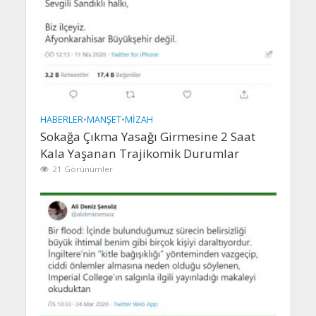
HABERLER
•
MANŞET
•
MIZAH
Sokağa Çıkma Yasağı Girmesine 2 Saat
Kala Yaşanan Trajikomik Durumlar
21 Görünümler