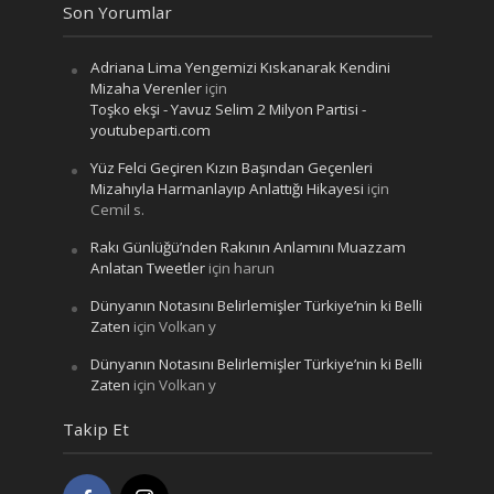
Son Yorumlar
Adriana Lima Yengemizi Kıskanarak Kendini
Mizaha Verenler
için
Toşko ekşi - Yavuz Selim 2 Milyon Partisi -
youtubeparti.com
Yüz Felci Geçiren Kızın Başından Geçenleri
Mizahıyla Harmanlayıp Anlattığı Hikayesi
için
Cemil s.
Rakı Günlüğü’nden Rakının Anlamını Muazzam
Anlatan Tweetler
için
harun
Dünyanın Notasını Belirlemişler Türkiye’nin ki Belli
Zaten
için
Volkan y
Dünyanın Notasını Belirlemişler Türkiye’nin ki Belli
Zaten
için
Volkan y
Takip Et