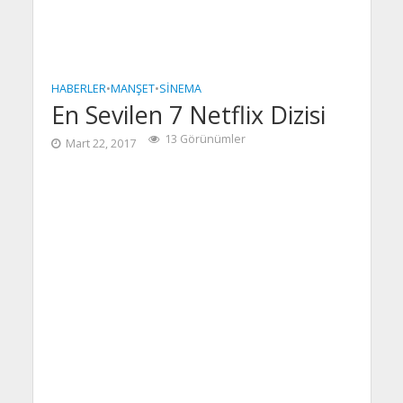
HABERLER
•
MANŞET
•
SINEMA
En Sevilen 7 Netflix Dizisi
13 Görünümler
Mart 22, 2017