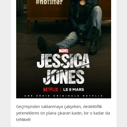
Geçmişinden saklanmaya çalışırken, dedektiflik
yeteneklerini ön plana çıkaran kadın, bir o kadar da
tehlikeli!