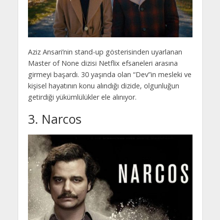
Aziz Ansari’nin stand-up gösterisinden uyarlanan
Master of None dizisi Netflix efsaneleri arasına
girmeyi başardı. 30 yaşında olan “Dev”in mesleki ve
kişisel hayatının konu alındığı dizide, olgunluğun
getirdiği yükümlülükler ele alınıyor.
3. Narcos