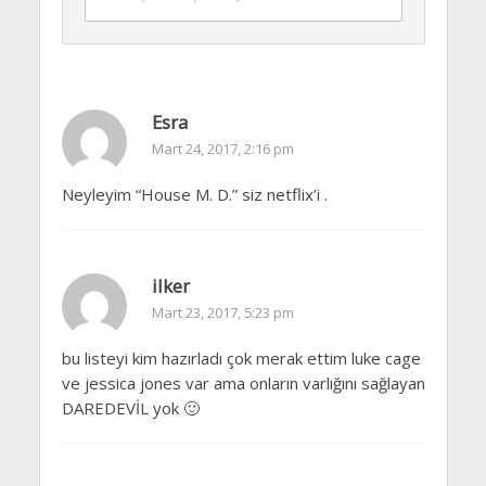
Esra
Mart 24, 2017, 2:16 pm
Neyleyim “House M. D.” siz netflix’i .
ilker
Mart 23, 2017, 5:23 pm
bu listeyi kim hazırladı çok merak ettim luke cage
ve jessica jones var ama onların varlığını sağlayan
DAREDEVİL yok 🙂