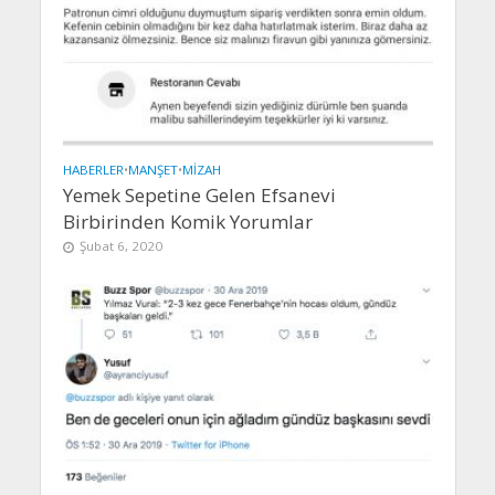
HABERLER
•
MANŞET
•
MIZAH
Yemek Sepetine Gelen Efsanevi
Birbirinden Komik Yorumlar
Şubat 6, 2020