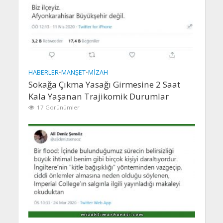
HABERLER
•
MANŞET
•
MIZAH
Sokağa Çıkma Yasağı Girmesine 2 Saat
Kala Yaşanan Trajikomik Durumlar
17 Görünümler