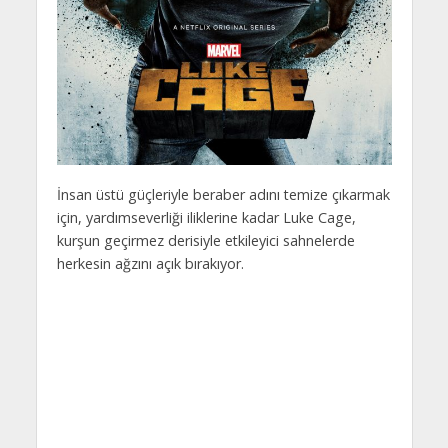
İnsan üstü güçleriyle beraber adını temize çıkarmak
için, yardımseverliği iliklerine kadar Luke Cage,
kurşun geçirmez derisiyle etkileyici sahnelerde
herkesin ağzını açık bırakıyor.