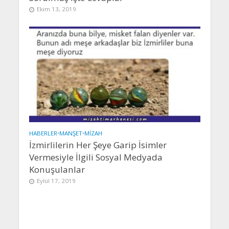
Ekim 13, 2019
HABERLER
•
MANŞET
•
MIZAH
İzmirlilerin Her Şeye Garip İsimler
Vermesiyle İlgili Sosyal Medyada
Konuşulanlar
Eylül 17, 2019