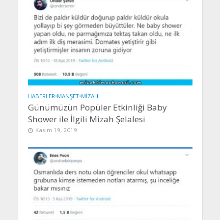
HABERLER
•
MANŞET
•
MIZAH
Günümüzün Popüler Etkinliği Baby
Shower ile İlgili Mizah Şelalesi
Kasım 19, 2019