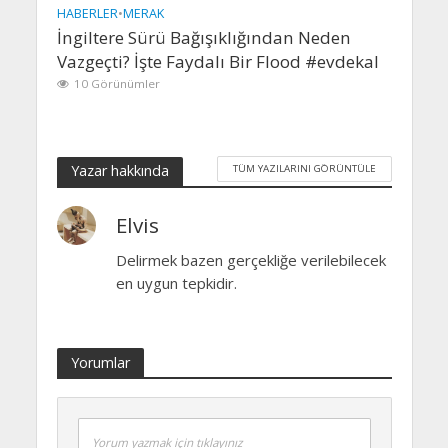
HABERLER
•
MERAK
İngiltere Sürü Bağışıklığından Neden
Vazgeçti? İşte Faydalı Bir Flood #evdekal
10 Görünümler
Yazar hakkında
TÜM YAZILARINI GÖRÜNTÜLE
Elvis
Delirmek bazen gerçekliğe verilebilecek
en uygun tepkidir.
Yorumlar
Yorum yazmak için tıklayınız