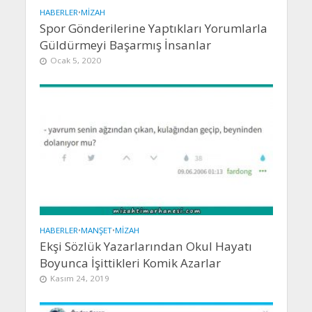
HABERLER
•
MIZAH
Spor Gönderilerine Yaptıkları Yorumlarla
Güldürmeyi Başarmış İnsanlar
Ocak 5, 2020
HABERLER
•
MANŞET
•
MIZAH
Ekşi Sözlük Yazarlarından Okul Hayatı
Boyunca İşittikleri Komik Azarlar
Kasım 24, 2019