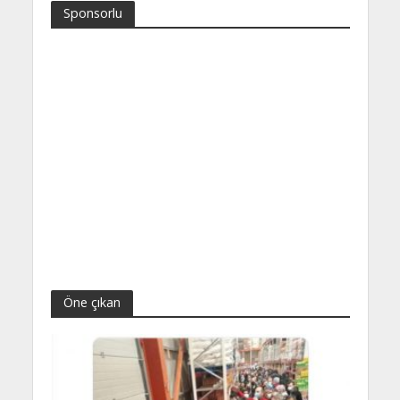
Sponsorlu
Öne çıkan