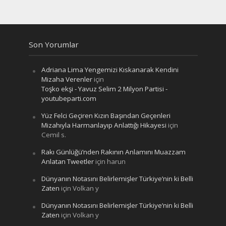
Son Yorumlar
Adriana Lima Yengemizi Kıskanarak Kendini
Mizaha Verenler
için
Toşko ekşi - Yavuz Selim 2 Milyon Partisi -
youtubeparti.com
Yüz Felci Geçiren Kızın Başından Geçenleri
Mizahıyla Harmanlayıp Anlattığı Hikayesi
için
Cemil s.
Rakı Günlüğü’nden Rakının Anlamını Muazzam
Anlatan Tweetler
için
harun
Dünyanın Notasını Belirlemişler Türkiye’nin ki Belli
Zaten
için
Volkan y
Dünyanın Notasını Belirlemişler Türkiye’nin ki Belli
Zaten
için
Volkan y