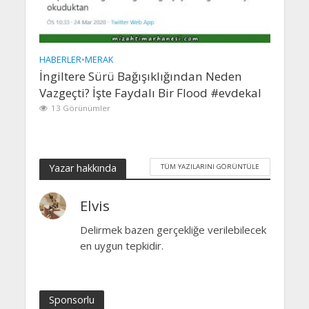
HABERLER
•
MERAK
İngiltere Sürü Bağışıklığından Neden
Vazgeçti? İşte Faydalı Bir Flood #evdekal
13 Görünümler
Yazar hakkında
TÜM YAZILARINI GÖRÜNTÜLE
Elvis
Delirmek bazen gerçekliğe verilebilecek
en uygun tepkidir.
Sponsorlu