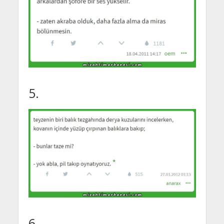
5.
6.