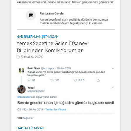
HABERLER
•
MANŞET
•
MIZAH
Yemek Sepetine Gelen Efsanevi
Birbirinden Komik Yorumlar
Şubat 6, 2020
HABERLER
•
MIZAH