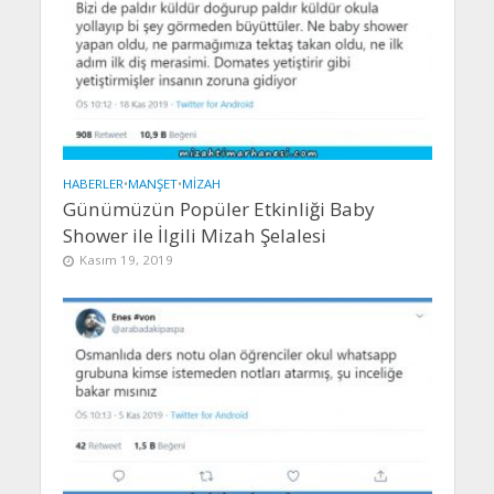
HABERLER
•
MANŞET
•
MIZAH
Günümüzün Popüler Etkinliği Baby
Shower ile İlgili Mizah Şelalesi
Kasım 19, 2019