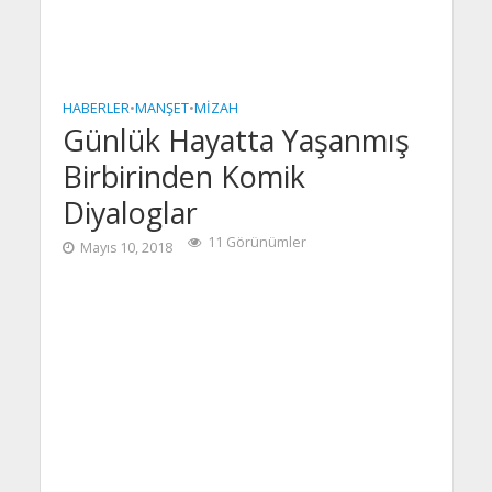
HABERLER
•
MANŞET
•
MIZAH
Günlük Hayatta Yaşanmış
Birbirinden Komik
Diyaloglar
11 Görünümler
Mayıs 10, 2018