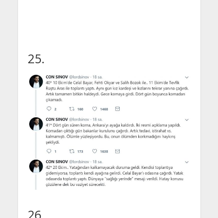
25.
26.