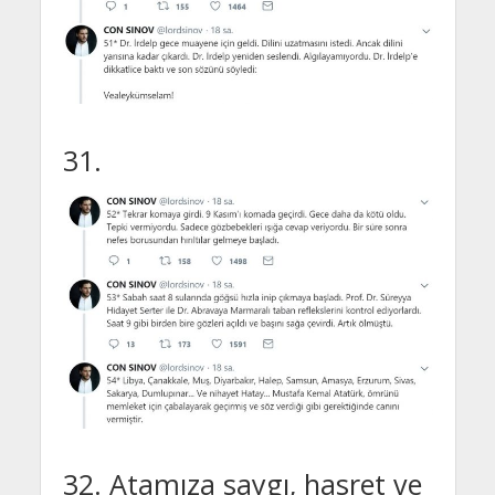
31.
32. Atamıza saygı, hasret ve