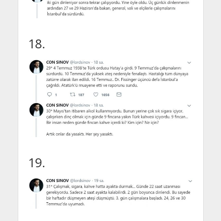
18.
19.