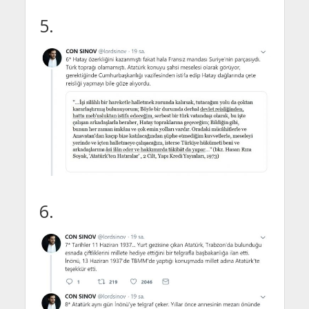
5.
6.