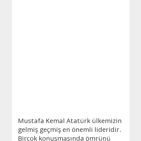
Mustafa Kemal Atatürk ülkemizin
gelmiş geçmiş en önemli lideridir.
Birçok konuşmasında ömrünü