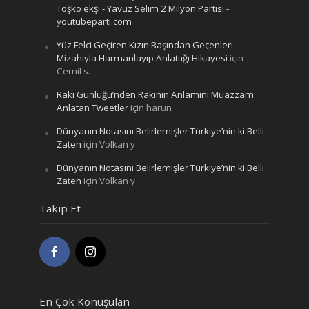
Toşko ekşi - Yavuz Selim 2 Milyon Partisi -
youtubeparti.com
Yüz Felci Geçiren Kızın Başından Geçenleri
Mizahıyla Harmanlayıp Anlattığı Hikayesi
için
Cemil s.
Rakı Günlüğü’nden Rakının Anlamını Muazzam
Anlatan Tweetler
için
harun
Dünyanın Notasını Belirlemişler Türkiye’nin ki Belli
Zaten
için
Volkan y
Dünyanın Notasını Belirlemişler Türkiye’nin ki Belli
Zaten
için
Volkan y
Takip Et
En Çok Konuşulan