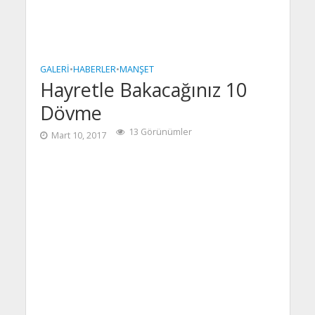
GALERI
•
HABERLER
•
MANŞET
Hayretle Bakacağınız 10
Dövme
13 Görünümler
Mart 10, 2017