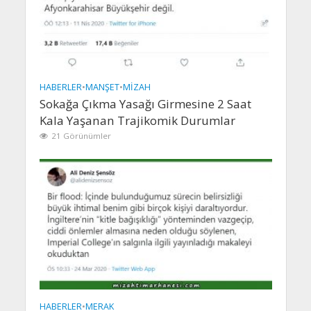
HABERLER
•
MANŞET
•
MIZAH
Sokağa Çıkma Yasağı Girmesine 2 Saat
Kala Yaşanan Trajikomik Durumlar
21 Görünümler
HABERLER
•
MERAK