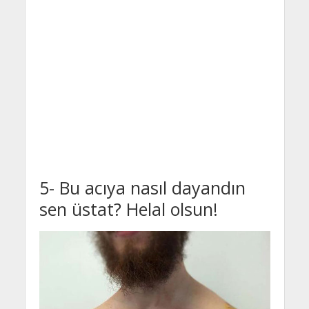
5- Bu acıya nasıl dayandın
sen üstat? Helal olsun!