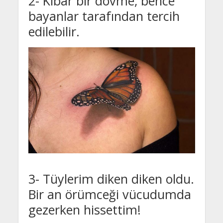
2- Kibar bir dövme, bence
bayanlar tarafından tercih
edilebilir.
3- Tüylerim diken diken oldu.
Bir an örümceği vücudumda
gezerken hissettim!