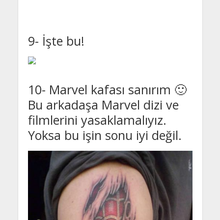
9- İşte bu!
10- Marvel kafası sanırım 🙂
Bu arkadaşa Marvel dizi ve
filmlerini yasaklamalıyız.
Yoksa bu işin sonu iyi değil.