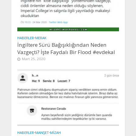
HABERLER
•
MERAK
İngiltere Sürü Bağışıklığından Neden
Vazgeçti? İşte Faydalı Bir Flood #evdekal
Mart 25, 2020
HABERLER
•
MANŞET
•
MIZAH