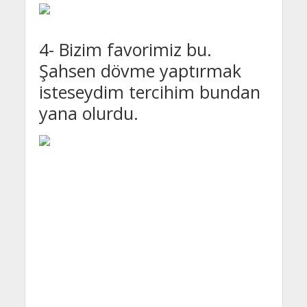
4- Bizim favorimiz bu.
Şahsen dövme yaptırmak
isteseydim tercihim bundan
yana olurdu.