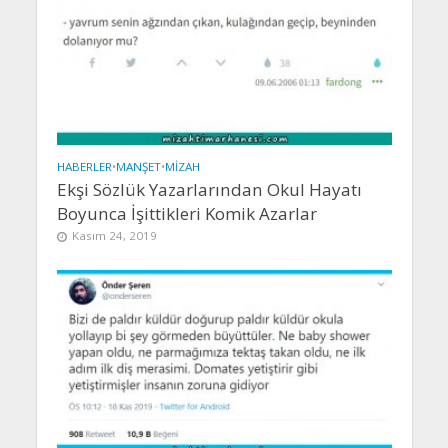
HABERLER
•
MANŞET
•
MIZAH
Ekşi Sözlük Yazarlarından Okul Hayatı
Boyunca İşittikleri Komik Azarlar
Kasım 24, 2019