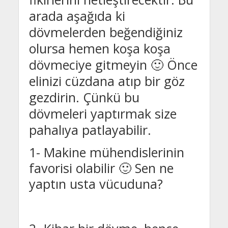
arada aşağıda ki
dövmelerden beğendiğiniz
olursa hemen koşa koşa
dövmeciye gitmeyin 🙂 Önce
elinizi cüzdana atıp bir göz
gezdirin. Çünkü bu
dövmeleri yaptırmak size
pahalıya patlayabilir.
1- Makine mühendislerinin
favorisi olabilir 🙂 Sen ne
yaptın usta vücuduna?