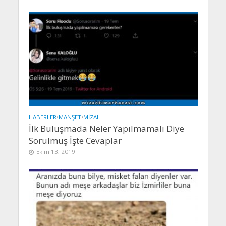
HABERLER
•
MANŞET
•
MIZAH
İlk Buluşmada Neler Yapılmamalı Diye
Sorulmuş İşte Cevaplar
Ekim 13, 2019