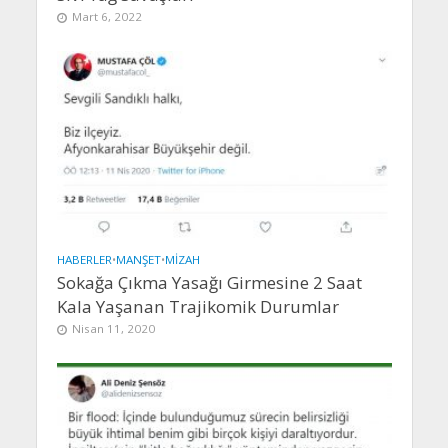
Mart 6, 2022
HABERLER
•
MANŞET
•
MIZAH
Sokağa Çıkma Yasağı Girmesine 2 Saat
Kala Yaşanan Trajikomik Durumlar
Nisan 11, 2020