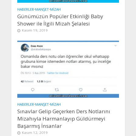
HABERLER
•
MANŞET
•
MIZAH
Günümüzün Popüler Etkinliği Baby
Shower ile İlgili Mizah Şelalesi
Kasım 19, 2019
HABERLER
•
MANŞET
•
MIZAH
Sınavlar Gelip Geçerken Ders Notlarını
Mizahıyla Harmanlayıp Güldürmeyi
Başarmış İnsanlar
Kasım 12, 2019