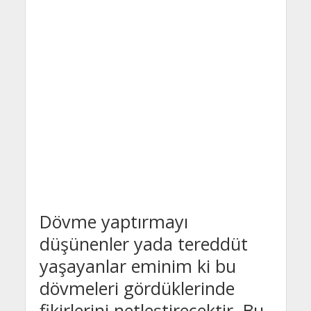
Dövme yaptırmayı
düşünenler yada tereddüt
yaşayanlar eminim ki bu
dövmeleri gördüklerinde
fikirlerini netleştirecektir. Bu