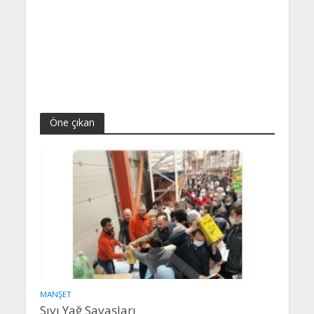
Öne çıkan
MANŞET
Sıvı Yağ Savaşları