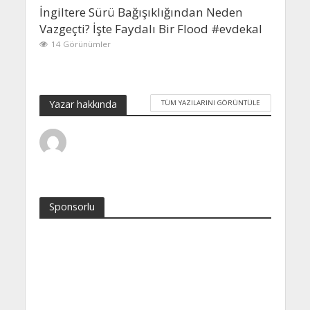
İngiltere Sürü Bağışıklığından Neden
Vazgeçti? İşte Faydalı Bir Flood #evdekal
14 Görünümler
Yazar hakkında
TÜM YAZILARINI GÖRÜNTÜLE
Sponsorlu