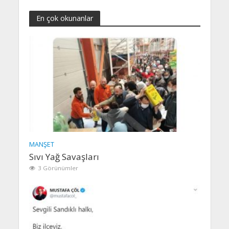
En çok okunanlar
MANŞET
Sıvı Yağ Savaşları
3 Görünümler