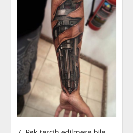
7- Pek tercih edilmese bile