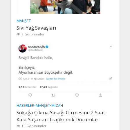
MANŞET
Sıvı Yağ Savaşları
2 Görünümler
HABERLER
•
MANŞET
•
MIZAH
Sokağa Çıkma Yasağı Girmesine 2 Saat
Kala Yaşanan Trajikomik Durumlar
19 Görünümler