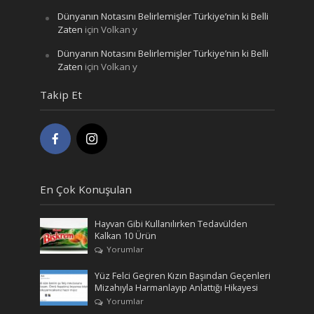
Dünyanın Notasını Belirlemişler Türkiye’nin ki Belli
Zaten
için
Volkan y
Dünyanın Notasını Belirlemişler Türkiye’nin ki Belli
Zaten
için
Volkan y
Takip Et
En Çok Konuşulan
Hayvan Gibi Kullanılırken Tedavülden
Kalkan 10 Ürün
Yorumlar
Yüz Felci Geçiren Kızın Başından Geçenleri
Mizahıyla Harmanlayıp Anlattığı Hikayesi
Yorumlar