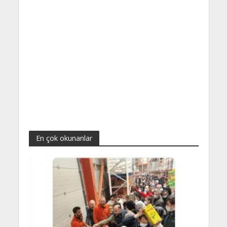
En çok okunanlar