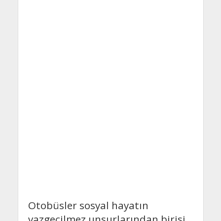
Otobüsler sosyal hayatın
vazgeçilmez unsurlarından birisi.