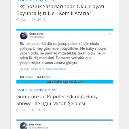
Ekşi Sözlük Yazarlarından Okul Hayatı
Boyunca İşittikleri Komik Azarlar
Kasım 24, 2019
HABERLER
•
MANŞET
•
MIZAH
Günümüzün Popüler Etkinliği Baby
Shower ile İlgili Mizah Şelalesi
Kasım 19, 2019