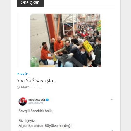
Öne çıkan
MANŞET
Sıvı Yağ Savaşları
Mart 6, 2022