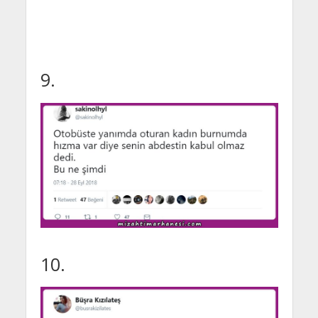
9.
10.