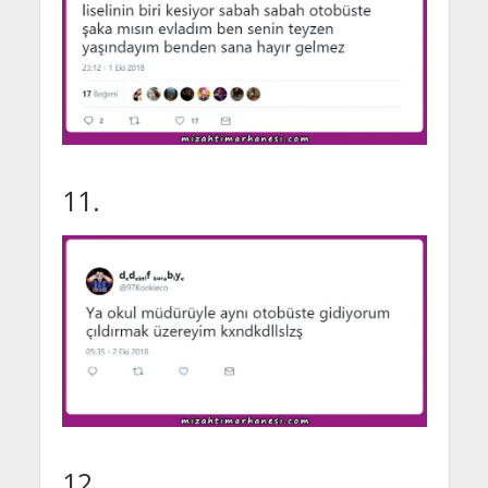
11.
12.