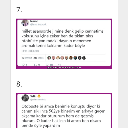
7.
8.