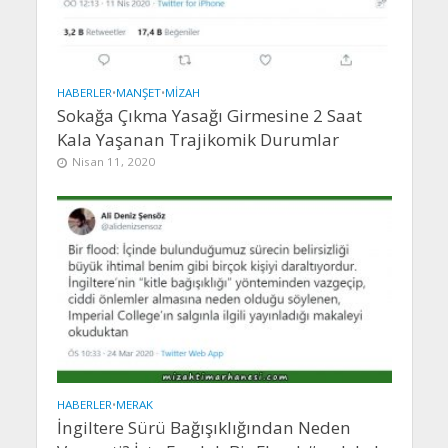
HABERLER
•
MANŞET
•
MIZAH
Sokağa Çıkma Yasağı Girmesine 2 Saat
Kala Yaşanan Trajikomik Durumlar
Nisan 11, 2020
HABERLER
•
MERAK
İngiltere Sürü Bağışıklığından Neden