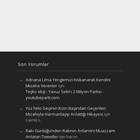
Son Yorumlar
Adriana Lima Yengemizi Kıskanarak Kendini
Mizaha Verenler
için
Toşko ekşi - Yavuz Selim 2 Milyon Partisi -
youtubeparti.com
Yüz Felci Geçiren Kızın Başından Geçenleri
Mizahıyla Harmanlayıp Anlattığı Hikayesi
için
Cemil s.
Rakı Günlüğü’nden Rakının Anlamını Muazzam
Anlatan Tweetler
için
harun