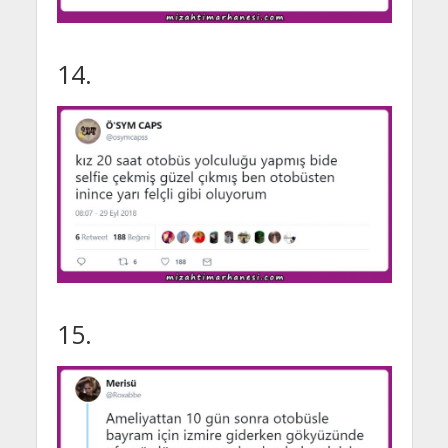
14.
15.