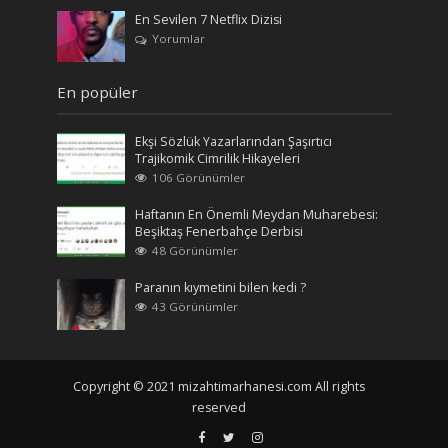
En Sevilen 7 Netflix Dizisi
Yorumlar
En popüler
Ekşi Sözlük Yazarlarından Şaşırtıcı
Trajikomik Cimrilik Hikayeleri
106 Görünümler
Haftanın En Önemli Meydan Muharebesi:
Beşiktaş Fenerbahçe Derbisi
48 Görünümler
Paranın kıymetini bilen kedi ?
43 Görünümler
Copyright © 2021 mizahtimarhanesi.com All rights
reserved