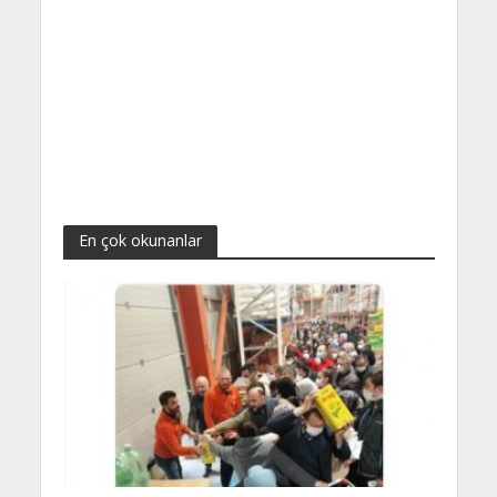
En çok okunanlar