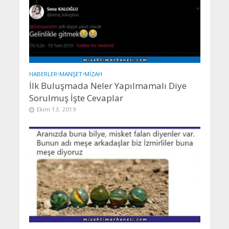
HABERLER
•
MANŞET
•
MIZAH
İlk Buluşmada Neler Yapılmamalı Diye
Sorulmuş İşte Cevaplar
Ekim 13, 2019