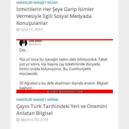
HABERLER
•
MANŞET
•
MIZAH
İzmirlilerin Her Şeye Garip İsimler
Vermesiyle İlgili Sosyal Medyada
Konuşulanlar
Eylül 17, 2019
HABERLER
•
MANŞET
•
MERAK
Çayın Türk Tarihindeki Yeri ve Önemini
Anlatan Bilgisel
Ağustos 30, 2019