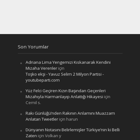
Son Yorumlar
Adriana Lima Yengemizi Kıskanarak Kendini
Mizaha Verenler
için
Toşko ekşi - Yavuz Selim 2 Milyon Partisi -
youtubeparti.com
Yüz Felci Geçiren Kızın Başından Geçenleri
Mizahıyla Harmanlayıp Anlattığı Hikayesi
için
Cemil s.
Rakı Günlüğü’nden Rakının Anlamını Muazzam
Anlatan Tweetler
için
harun
Dünyanın Notasını Belirlemişler Türkiye’nin ki Belli
Zaten
için
Volkan y