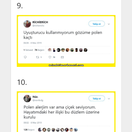
9.
10.