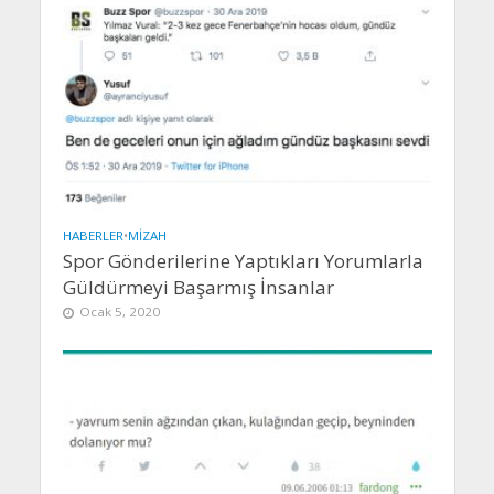
HABERLER
•
MIZAH
Spor Gönderilerine Yaptıkları Yorumlarla
Güldürmeyi Başarmış İnsanlar
Ocak 5, 2020