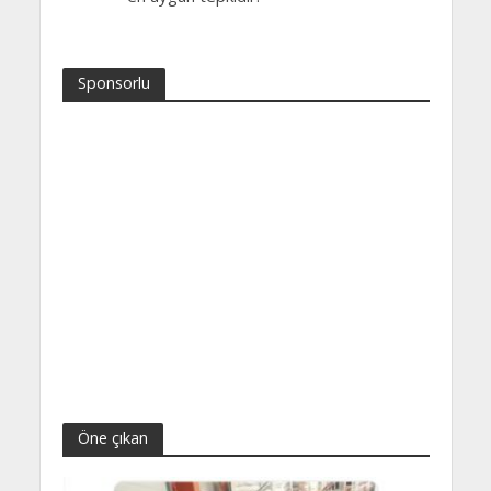
Sponsorlu
Öne çıkan