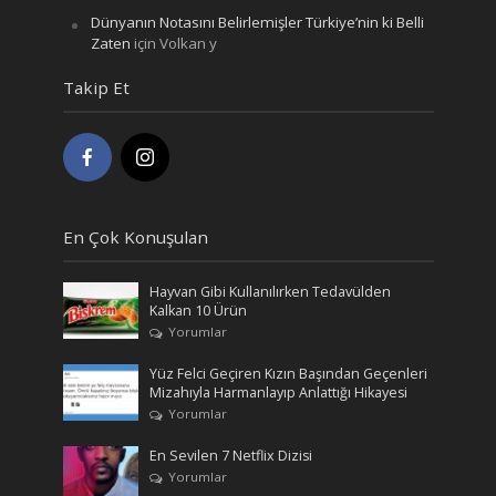
Dünyanın Notasını Belirlemişler Türkiye’nin ki Belli
Zaten
için
Volkan y
Takip Et
En Çok Konuşulan
Hayvan Gibi Kullanılırken Tedavülden
Kalkan 10 Ürün
Yorumlar
Yüz Felci Geçiren Kızın Başından Geçenleri
Mizahıyla Harmanlayıp Anlattığı Hikayesi
Yorumlar
En Sevilen 7 Netflix Dizisi
Yorumlar