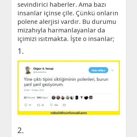
sevindirici haberler. Ama bazı
insanlar içinse çile. Çünkü onların
polene alerjisi vardır. Bu durumu
mizahıyla harmanlayanlar da
içimizi ısıtmakta. İşte o insanlar;
1.
2.