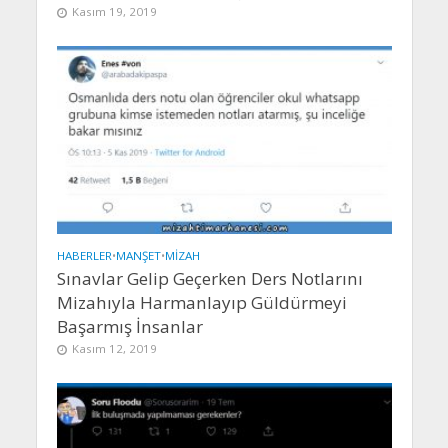
Kasım 19, 2019
HABERLER
•
MANŞET
•
MIZAH
Sınavlar Gelip Geçerken Ders Notlarını
Mizahıyla Harmanlayıp Güldürmeyi
Başarmış İnsanlar
Kasım 12, 2019