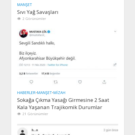
MANŞET
Sıvı Yağ Savaşları
2 Görünümler
HABERLER
•
MANŞET
•
MIZAH
Sokağa Çıkma Yasağı Girmesine 2 Saat
Kala Yaşanan Trajikomik Durumlar
21 Görünümler