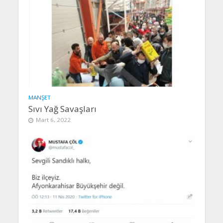
MANŞET
Sıvı Yağ Savaşları
Mart 6, 2022