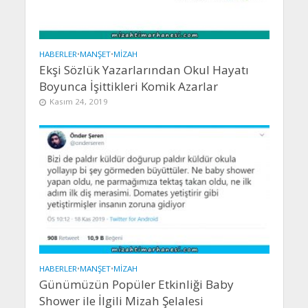
HABERLER
•
MANŞET
•
MIZAH
Ekşi Sözlük Yazarlarından Okul Hayatı
Boyunca İşittikleri Komik Azarlar
Kasım 24, 2019
HABERLER
•
MANŞET
•
MIZAH
Günümüzün Popüler Etkinliği Baby
Shower ile İlgili Mizah Şelalesi