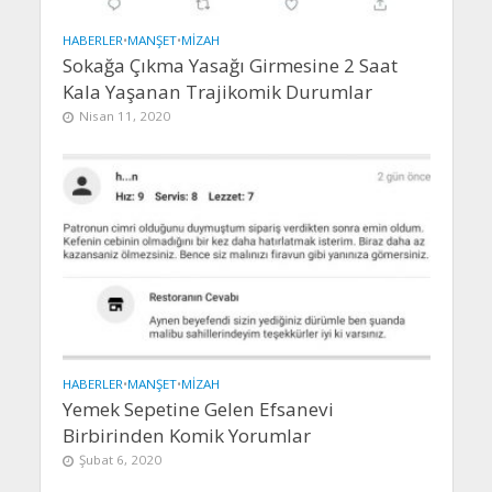
HABERLER
•
MANŞET
•
MIZAH
Sokağa Çıkma Yasağı Girmesine 2 Saat
Kala Yaşanan Trajikomik Durumlar
Nisan 11, 2020
HABERLER
•
MANŞET
•
MIZAH
Yemek Sepetine Gelen Efsanevi
Birbirinden Komik Yorumlar
Şubat 6, 2020