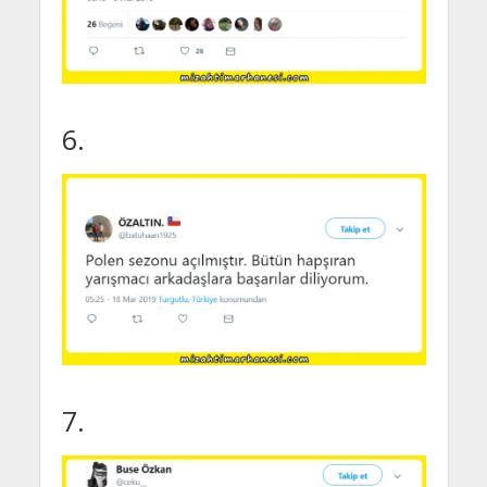
6.
7.