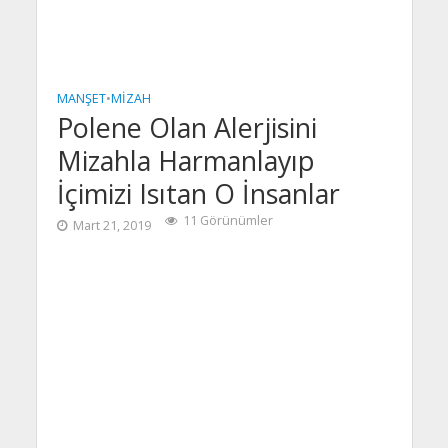
MANŞET
•
MIZAH
Polene Olan Alerjisini
Mizahla Harmanlayıp
İçimizi Isıtan O İnsanlar
11 Görünümler
Mart 21, 2019