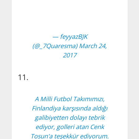
— feyyazBJK
(@_7Quaresma)
March 24,
2017
11.
A Milli Futbol Takımımızı,
Finlandiya karşısında aldığı
galibiyetten dolayı tebrik
ediyor, golleri atan Cenk
Tosun'a teşekkür ediyorum.