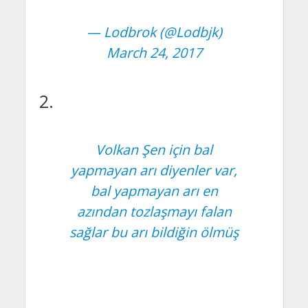
— Lodbrok (@Lodbjk)
March 24, 2017
2.
Volkan Şen için bal
yapmayan arı diyenler var,
bal yapmayan arı en
azından tozlaşmayı falan
sağlar bu arı bildiğin ölmüş