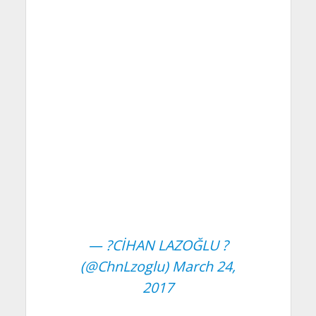
— ?CİHAN LAZOĞLU ?
(@ChnLzoglu)
March 24,
2017