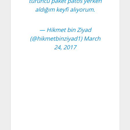
turuncu paket patos yerken
aldığım keyfi alıyorum.
— Hikmet bin Ziyad
(@hikmetbinziyad1)
March
24, 2017