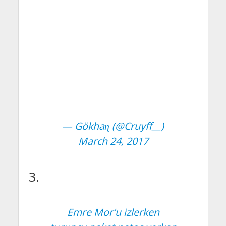
— Gökhaɳ (@Cruyff__)
March 24, 2017
3.
Emre Mor'u izlerken