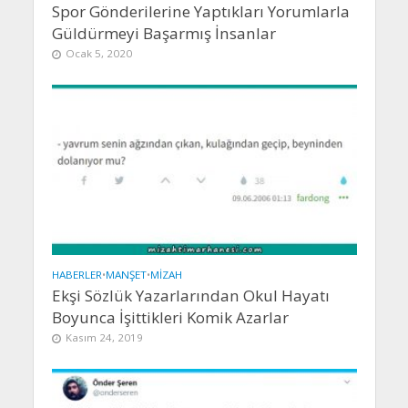
Spor Gönderilerine Yaptıkları Yorumlarla
Güldürmeyi Başarmış İnsanlar
Ocak 5, 2020
HABERLER
•
MANŞET
•
MIZAH
Ekşi Sözlük Yazarlarından Okul Hayatı
Boyunca İşittikleri Komik Azarlar
Kasım 24, 2019