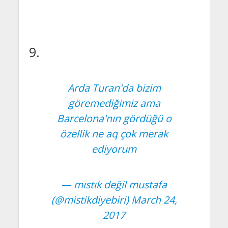
9.
Arda Turan'da bizim
göremediğimiz ama
Barcelona'nın gördüğü o
özellik ne aq çok merak
ediyorum
— mıstık değil mustafa
(@mistikdiyebiri)
March 24,
2017