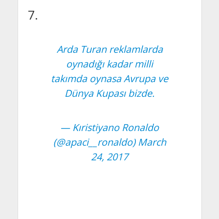
7.
Arda Turan reklamlarda
oynadığı kadar milli
takımda oynasa Avrupa ve
Dünya Kupası bizde.
— Kıristiyano Ronaldo
(@apaci__ronaldo)
March
24, 2017