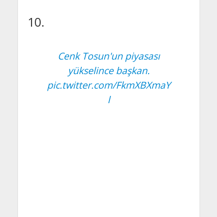
10.
Cenk Tosun'un piyasası
yükselince başkan.
pic.twitter.com/FkmXBXmaY
l