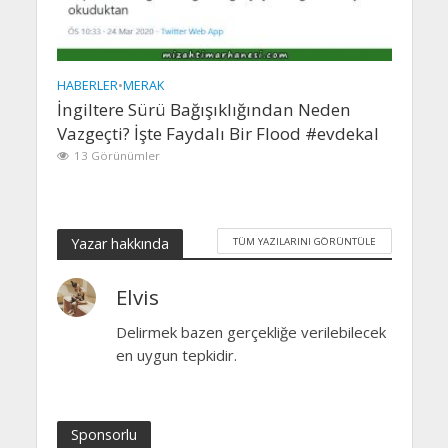
HABERLER
•
MERAK
İngiltere Sürü Bağışıklığından Neden
Vazgeçti? İşte Faydalı Bir Flood #evdekal
13 Görünümler
Yazar hakkında
TÜM YAZILARINI GÖRÜNTÜLE
Elvis
Delirmek bazen gerçekliğe verilebilecek
en uygun tepkidir.
Sponsorlu