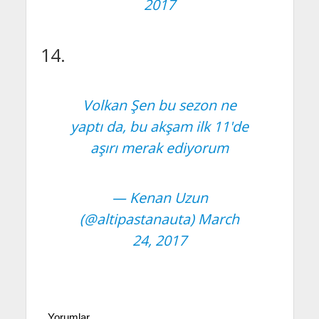
2017
14.
Volkan Şen bu sezon ne
yaptı da, bu akşam ilk 11'de
aşırı merak ediyorum
— Kenan Uzun
(@altipastanauta)
March
24, 2017
Yorumlar