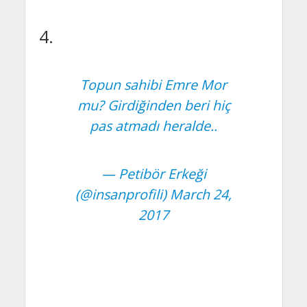
4.
Topun sahibi Emre Mor
mu? Girdiğinden beri hiç
pas atmadı heralde..
— Petibör Erkeği
(@insanprofili)
March 24,
2017