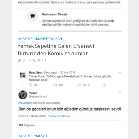
HABERLER
•
MANŞET
•
MIZAH
Yemek Sepetine Gelen Efsanevi
Birbirinden Komik Yorumlar
Şubat 6, 2020
HABERLER
•
MIZAH