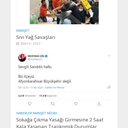
MANŞET
Sıvı Yağ Savaşları
Mart 6, 2022
HABERLER
•
MANŞET
•
MIZAH
Sokağa Çıkma Yasağı Girmesine 2 Saat
Kala Yaşanan Trajikomik Durumlar