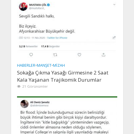
HABERLER
•
MANŞET
•
MIZAH
Sokağa Çıkma Yasağı Girmesine 2 Saat
Kala Yaşanan Trajikomik Durumlar
21 Görünümler