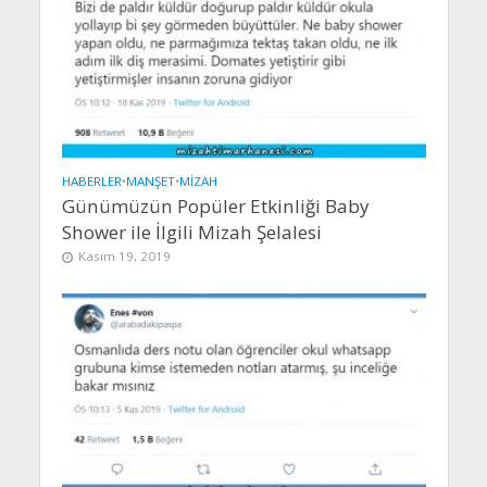
HABERLER
•
MANŞET
•
MIZAH
Günümüzün Popüler Etkinliği Baby
Shower ile İlgili Mizah Şelalesi
Kasım 19, 2019