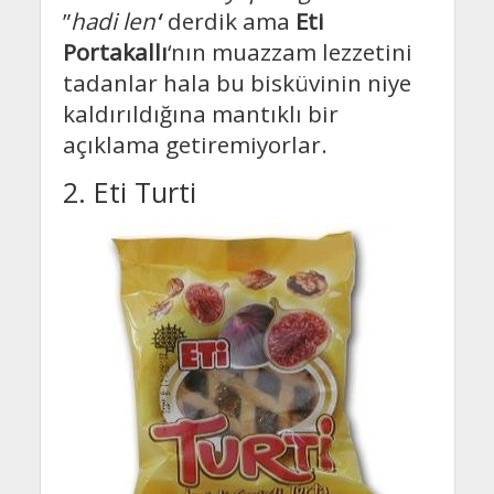
”
hadi len’
‘ derdik ama
Eti
Portakallı
‘nın muazzam lezzetini
tadanlar hala bu bisküvinin niye
kaldırıldığına mantıklı bir
açıklama getiremiyorlar.
2. Eti Turti