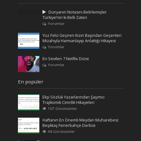
Dünyanın Notasını Belirlemişler
Türkiye’nin ki Belli Zaten
Yorumlar
Yüz Felci Geçiren Kızın Başından Geçenleri
Mizahıyla Harmanlayıp Anlattığı Hikayesi
Yorumlar
En Sevilen 7 Netflix Dizisi
Yorumlar
En popüler
Ekşi Sözlük Yazarlarından Şaşırtıcı
Trajikomik Cimrilik Hikayeleri
107 Görünümler
Haftanın En Önemli Meydan Muharebesi:
Beşiktaş Fenerbahçe Derbisi
48 Görünümler