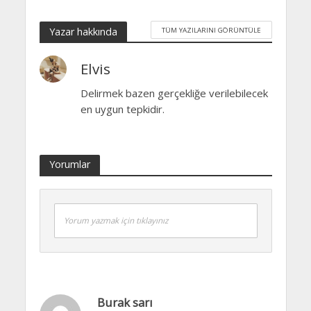
Yazar hakkında
TÜM YAZILARINI GÖRÜNTÜLE
Elvis
Delirmek bazen gerçekliğe verilebilecek
en uygun tepkidir.
Yorumlar
Yorum yazmak için tıklayınız
Burak sarı