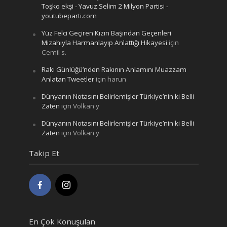
Toşko ekşi - Yavuz Selim 2 Milyon Partisi -
youtubeparti.com
Yüz Felci Geçiren Kızın Başından Geçenleri
Mizahıyla Harmanlayıp Anlattığı Hikayesi
için
Cemil s.
Rakı Günlüğü’nden Rakının Anlamını Muazzam
Anlatan Tweetler
için
harun
Dünyanın Notasını Belirlemişler Türkiye’nin ki Belli
Zaten
için
Volkan y
Dünyanın Notasını Belirlemişler Türkiye’nin ki Belli
Zaten
için
Volkan y
Takip Et
En Çok Konuşulan