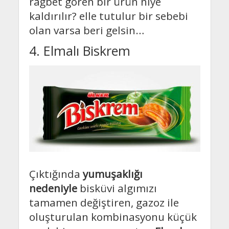
rağbet gören bir ürün niye
kaldırılır? elle tutulur bir sebebi
olan varsa beri gelsin…
4. Elmalı Biskrem
Çıktığında
yumuşaklığı
nedeniyle
bisküvi algımızı
tamamen değiştiren, gazoz ile
oluşturulan kombinasyonu küçük