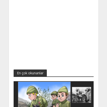
En çok okunanlar