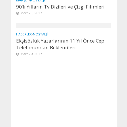
MANŞET
•
NOSTALJI
90’lı Yılların Tv Dizileri ve Çizgi Filimleri
Mart 29, 2017
HABERLER
•
NOSTALJI
Ekşisözlük Yazarlarının 11 Yıl Önce Cep
Telefonundan Beklentileri
Mart 20, 2017