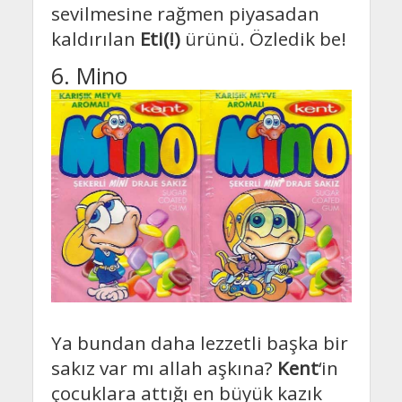
sevilmesine rağmen piyasadan
kaldırılan
Eti(!)
ürünü. Özledik be!
6. Mino
Ya bundan daha lezzetli başka bir
sakız var mı allah aşkına?
Kent
‘in
çocuklara attığı en büyük kazık