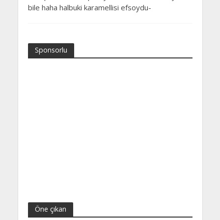
bile haha halbuki karamellisi efsoydu-
Sponsorlu
Öne çıkan