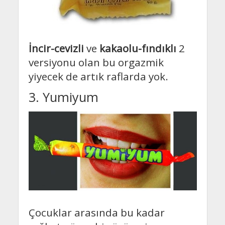
İncir-cevizli
ve
kakaolu-fındıklı
2
versiyonu olan bu orgazmik
yiyecek de artık raflarda yok.
3. Yumiyum
Çocuklar arasında bu kadar