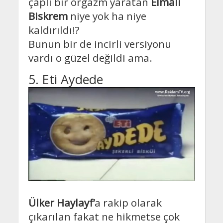
çaplı bir orgazm yaratan
Elmalı
Biskrem
niye yok ha niye
kaldırıldı!?
Bunun bir de incirli versiyonu
vardı o güzel değildi ama.
5. Eti Aydede
Ülker Haylayf’
a rakip olarak
çıkarılan fakat ne hikmetse çok