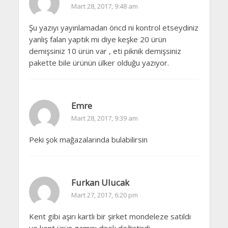
Mart 28, 2017, 9:48 am
Şu yazıyı yayınlamadan öncd ni kontrol etseydiniz
yanlış falan yaptık mı diye keşke 20 ürün
demişsiniz 10 ürün var , eti piknik demişsiniz
pakette bile ürünün ülker olduğu yazıyor.
Emre
Mart 28, 2017, 9:39 am
Peki şok mağazalarında bulabilirsin
Furkan Ulucak
Mart 27, 2017, 6:20 pm
Kent gibi aşırı kartlı bir şirket mondeleze satıldı
ve kent ürün gamını direk değiştirdi