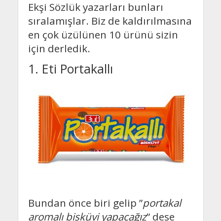
Ekşi Sözlük yazarları bunları
sıralamışlar. Biz de kaldırılmasına
en çok üzülünen 10 ürünü sizin
için derledik.
1. Eti Portakallı
Bundan önce biri gelip ”
portakal
aromalı bisküvi yapacağız
” dese