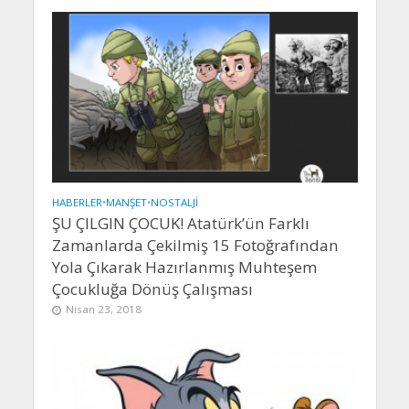
HABERLER
•
MANŞET
•
NOSTALJI
ŞU ÇILGIN ÇOCUK! Atatürk’ün Farklı
Zamanlarda Çekilmiş 15 Fotoğrafından
Yola Çıkarak Hazırlanmış Muhteşem
Çocukluğa Dönüş Çalışması
Nisan 23, 2018