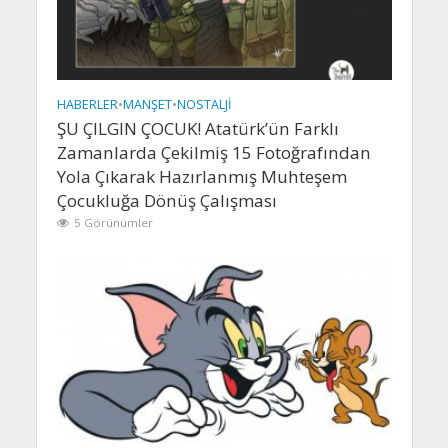
HABERLER
•
MANŞET
•
NOSTALJI
ŞU ÇILGIN ÇOCUK! Atatürk’ün Farklı
Zamanlarda Çekilmiş 15 Fotoğrafından
Yola Çıkarak Hazırlanmış Muhteşem
Çocukluğa Dönüş Çalışması
5 Görünümler