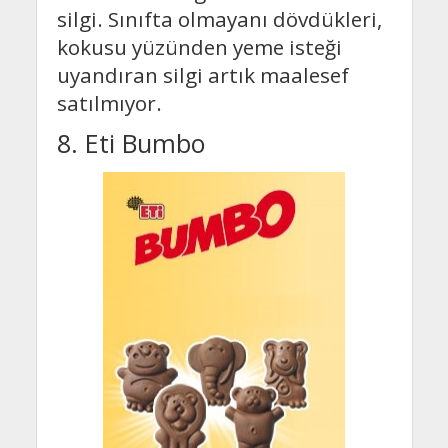
silgi. Sınıfta olmayanı dövdükleri,
kokusu yüzünden yeme isteği
uyandıran silgi artık maalesef
satılmıyor.
8. Eti Bumbo