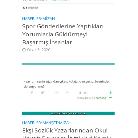
HABERLER
•
MIZAH
Spor Gönderilerine Yaptıkları
Yorumlarla Güldürmeyi
Başarmış İnsanlar
Ocak 5, 2020
HABERLER
•
MANŞET
•
MIZAH
Ekşi Sözlük Yazarlarından Okul