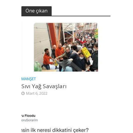
Öne çıkan
MANŞET
Sıvı Yağ Savaşları
Mart 6, 2022