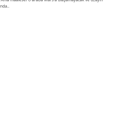
nda...