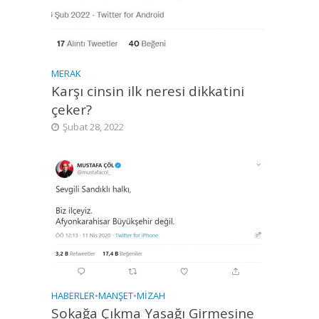
MERAK
Karşı cinsin ilk neresi dikkatini
çeker?
Şubat 28, 2022
HABERLER
•
MANŞET
•
MIZAH
Sokağa Çıkma Yasağı Girmesine