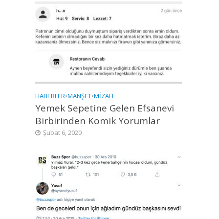
HABERLER
•
MANŞET
•
MIZAH
Yemek Sepetine Gelen Efsanevi
Birbirinden Komik Yorumlar
Şubat 6, 2020