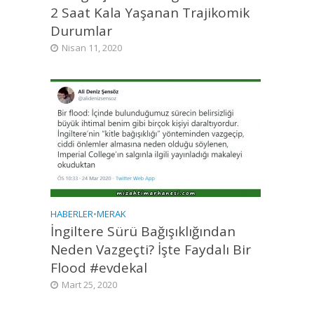
2 Saat Kala Yaşanan Trajikomik
Durumlar
Nisan 11, 2020
HABERLER
•
MERAK
İngiltere Sürü Bağışıklığından
Neden Vazgeçti? İşte Faydalı Bir
Flood #evdekal
Mart 25, 2020