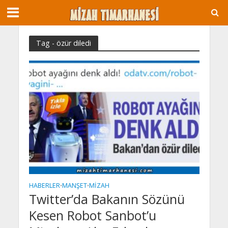
Tag - özür diledi
HABERLER
MANŞET
MIZAH
•
•
Twitter’da Bakanın Sözünü
Kesen Robot Sanbot’u