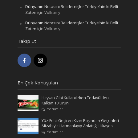
Dünyanın Notasını Belirlemişler Türkiye’nin ki Belli
Zaten
için
Volkan y
Dünyanın Notasını Belirlemişler Türkiye’nin ki Belli
Zaten
için
Volkan y
Takip Et
En Çok Konuşulan
Hayvan Gibi Kullanılırken Tedavülden
Kalkan 10 Ürün
Yorumlar
Yüz Felci Geçiren Kızın Başından Geçenleri
Mizahıyla Harmanlayıp Anlattığı Hikayesi
Yorumlar