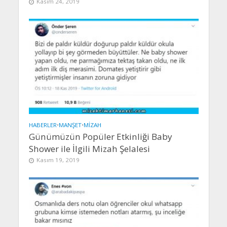
Kasım 24, 2019
HABERLER
•
MANŞET
•
MIZAH
Günümüzün Popüler Etkinliği Baby
Shower ile İlgili Mizah Şelalesi
Kasım 19, 2019