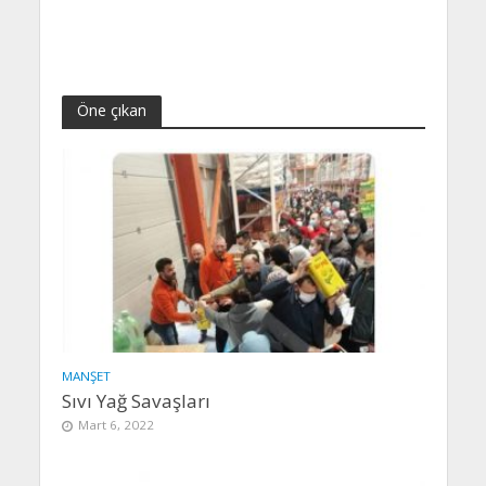
Öne çıkan
MANŞET
Sıvı Yağ Savaşları
Mart 6, 2022