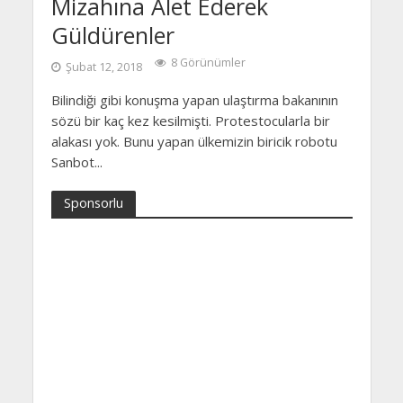
Mizahına Alet Ederek
Güldürenler
8 Görünümler
Şubat 12, 2018
Bilindiği gibi konuşma yapan ulaştırma bakanının
sözü bir kaç kez kesilmişti. Protestocularla bir
alakası yok. Bunu yapan ülkemizin biricik robotu
Sanbot...
Sponsorlu