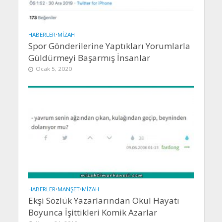
HABERLER
•
MIZAH
Spor Gönderilerine Yaptıkları Yorumlarla
Güldürmeyi Başarmış İnsanlar
Ocak 5, 2020
HABERLER
•
MANŞET
•
MIZAH
Ekşi Sözlük Yazarlarından Okul Hayatı
Boyunca İşittikleri Komik Azarlar