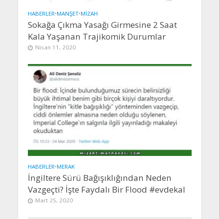
HABERLER
•
MANŞET
•
MIZAH
Sokağa Çıkma Yasağı Girmesine 2 Saat
Kala Yaşanan Trajikomik Durumlar
Nisan 11, 2020
HABERLER
•
MERAK
İngiltere Sürü Bağışıklığından Neden
Vazgeçti? İşte Faydalı Bir Flood #evdekal
Mart 25, 2020