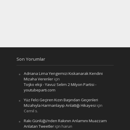
Son Yorumlar
Adriana Lima Yengemizi Kıskanarak Kendini
Mizaha Verenler
için
Toşko ekşi - Yavuz Selim 2 Milyon Partisi -
youtubeparti.com
Yüz Felci Geçiren Kızın Başından Geçenleri
Mizahıyla Harmanlayıp Anlattığı Hikayesi
için
Cemil s.
Rakı Günlüğü’nden Rakının Anlamını Muazzam
Anlatan Tweetler
için
harun