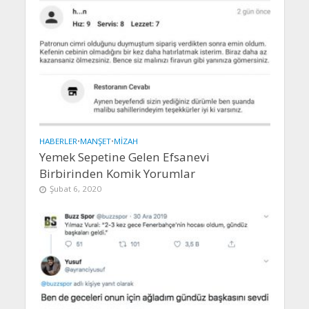
HABERLER
•
MANŞET
•
MIZAH
Yemek Sepetine Gelen Efsanevi
Birbirinden Komik Yorumlar
Şubat 6, 2020