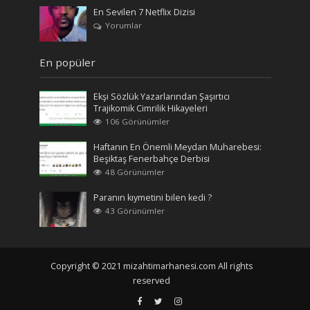
En Sevilen 7 Netflix Dizisi
Yorumlar
En popüler
Ekşi Sözlük Yazarlarından Şaşırtıcı
Trajikomik Cimrilik Hikayeleri
106 Görünümler
Haftanın En Önemli Meydan Muharebesi:
Beşiktaş Fenerbahçe Derbisi
48 Görünümler
Paranın kıymetini bilen kedi ?
43 Görünümler
Copyright © 2021 mizahtimarhanesi.com All rights
reserved