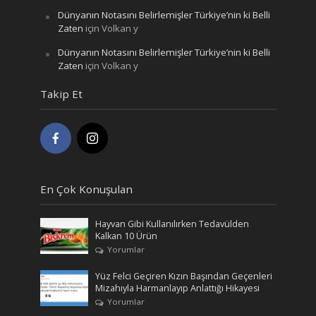
Dünyanın Notasını Belirlemişler Türkiye’nin ki Belli
Zaten
için
Volkan y
Dünyanın Notasını Belirlemişler Türkiye’nin ki Belli
Zaten
için
Volkan y
Takip Et
En Çok Konuşulan
Hayvan Gibi Kullanılırken Tedavülden
Kalkan 10 Ürün
Yorumlar
Yüz Felci Geçiren Kızın Başından Geçenleri
Mizahıyla Harmanlayıp Anlattığı Hikayesi
Yorumlar