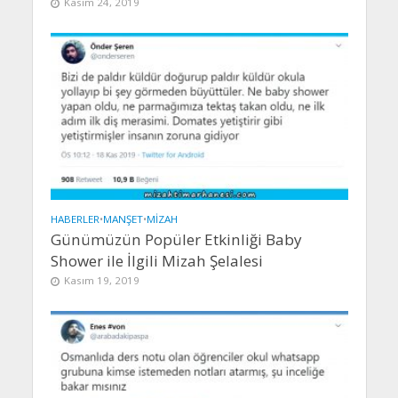
Kasım 24, 2019
HABERLER
•
MANŞET
•
MIZAH
Günümüzün Popüler Etkinliği Baby
Shower ile İlgili Mizah Şelalesi
Kasım 19, 2019