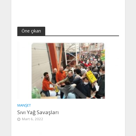
Öne çıkan
MANŞET
Sıvı Yağ Savaşları
Mart 6, 2022