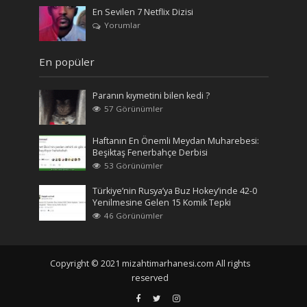
En Sevilen 7 Netflix Dizisi
Yorumlar
En popüler
Paranın kıymetini bilen kedi ?
57 Görünümler
Haftanın En Önemli Meydan Muharebesi:
Beşiktaş Fenerbahçe Derbisi
53 Görünümler
Türkiye’nin Rusya’ya Buz Hokey’inde 42-0
Yenilmesine Gelen 15 Komik Tepki
46 Görünümler
Copyright © 2021 mizahtimarhanesi.com All rights
reserved