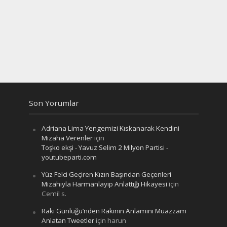
Son Yorumlar
Adriana Lima Yengemizi Kıskanarak Kendini
Mizaha Verenler
için
Toşko ekşi - Yavuz Selim 2 Milyon Partisi -
youtubeparti.com
Yüz Felci Geçiren Kızın Başından Geçenleri
Mizahıyla Harmanlayıp Anlattığı Hikayesi
için
Cemil s.
Rakı Günlüğü’nden Rakının Anlamını Muazzam
Anlatan Tweetler
için
harun