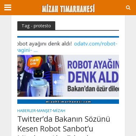
Tag - protesto
HABERLER
MANŞET
MIZAH
•
•
Twitter’da Bakanın Sözünü
Kesen Robot Sanbot’u