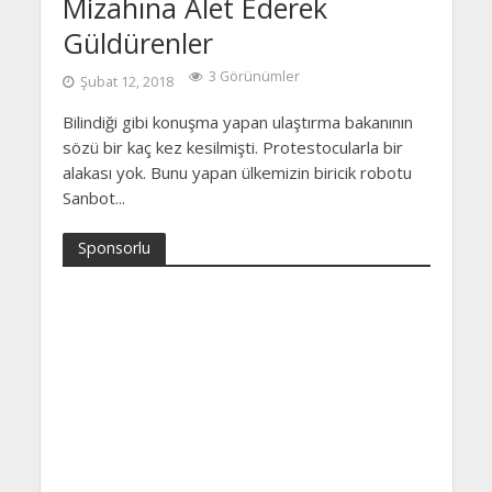
Mizahına Alet Ederek
Güldürenler
3 Görünümler
Şubat 12, 2018
Bilindiği gibi konuşma yapan ulaştırma bakanının
sözü bir kaç kez kesilmişti. Protestocularla bir
alakası yok. Bunu yapan ülkemizin biricik robotu
Sanbot...
Sponsorlu