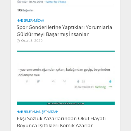
HABERLER
•
MIZAH
Spor Gönderilerine Yaptıkları Yorumlarla
Güldürmeyi Başarmış İnsanlar
Ocak 5, 2020
HABERLER
•
MANŞET
•
MIZAH
Ekşi Sözlük Yazarlarından Okul Hayatı
Boyunca İşittikleri Komik Azarlar