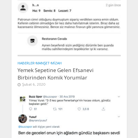
HABERLER
•
MANŞET
•
MIZAH
Yemek Sepetine Gelen Efsanevi
Birbirinden Komik Yorumlar
Şubat 6, 2020