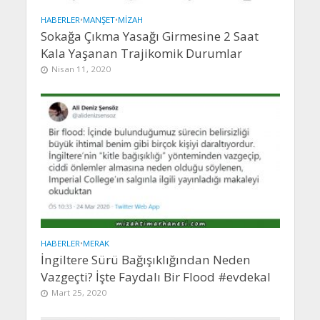
HABERLER
•
MANŞET
•
MIZAH
Sokağa Çıkma Yasağı Girmesine 2 Saat
Kala Yaşanan Trajikomik Durumlar
Nisan 11, 2020
HABERLER
•
MERAK
İngiltere Sürü Bağışıklığından Neden
Vazgeçti? İşte Faydalı Bir Flood #evdekal
Mart 25, 2020