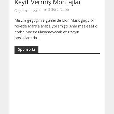
Keyif Vermiş Montajlar
5 Görünümler
Şubat 11, 2018
Malum geçtiğimiz günlerde Elon Musk güçlü bir
roketle Mars’a araba yollamıştı. Ama maalesef o
araba Mars’a ulaşamayacak ve uzayın
boşluklarında...
Sponsorlu