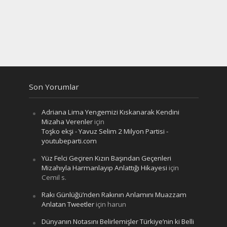
Son Yorumlar
Adriana Lima Yengemizi Kıskanarak Kendini
Mizaha Verenler
için
Toşko ekşi - Yavuz Selim 2 Milyon Partisi -
youtubeparti.com
Yüz Felci Geçiren Kızın Başından Geçenleri
Mizahıyla Harmanlayıp Anlattığı Hikayesi
için
Cemil s.
Rakı Günlüğü’nden Rakının Anlamını Muazzam
Anlatan Tweetler
için
harun
Dünyanın Notasını Belirlemişler Türkiye’nin ki Belli