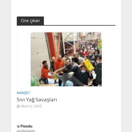
Öne çıkan
MANŞET
Sıvı Yağ Savaşları
Mart 6, 2022