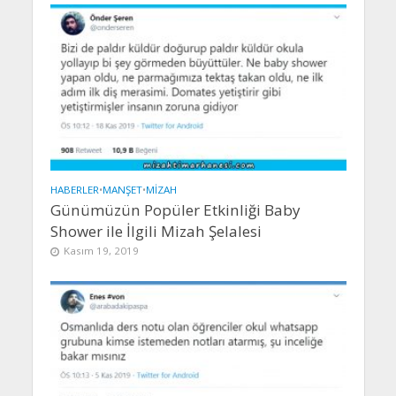
HABERLER
•
MANŞET
•
MIZAH
Günümüzün Popüler Etkinliği Baby
Shower ile İlgili Mizah Şelalesi
Kasım 19, 2019