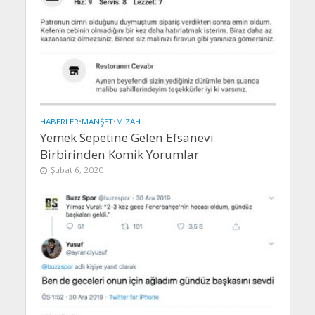
HABERLER
•
MANŞET
•
MIZAH
Yemek Sepetine Gelen Efsanevi
Birbirinden Komik Yorumlar
Şubat 6, 2020