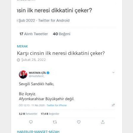
MERAK
Karşı cinsin ilk neresi dikkatini çeker?
Şubat 28, 2022
HABERLER
•
MANŞET
•
MIZAH