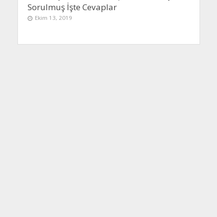
Sorulmuş İşte Cevaplar
Ekim 13, 2019