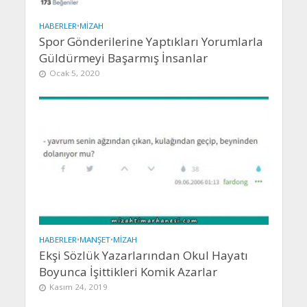
HABERLER
•
MIZAH
Spor Gönderilerine Yaptıkları Yorumlarla
Güldürmeyi Başarmış İnsanlar
Ocak 5, 2020
HABERLER
•
MANŞET
•
MIZAH
Ekşi Sözlük Yazarlarından Okul Hayatı
Boyunca İşittikleri Komik Azarlar
Kasım 24, 2019