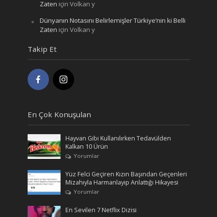
Zaten
için
Volkan y
Dünyanın Notasını Belirlemişler Türkiye’nin ki Belli
Zaten
için
Volkan y
Takip Et
En Çok Konuşulan
Hayvan Gibi Kullanılırken Tedavülden
Kalkan 10 Ürün
Yorumlar
Yüz Felci Geçiren Kızın Başından Geçenleri
Mizahıyla Harmanlayıp Anlattığı Hikayesi
Yorumlar
En Sevilen 7 Netflix Dizisi