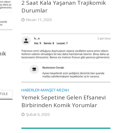
2 Saat Kala Yaşanan Trajikomik
Durumlar
Nisan 11, 2020
mik
HABERLER
•
MANŞET
•
MIZAH
NTÜLE
Yemek Sepetine Gelen Efsanevi
Birbirinden Komik Yorumlar
Şubat 6, 2020