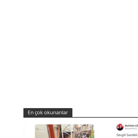
En çok okunanlar