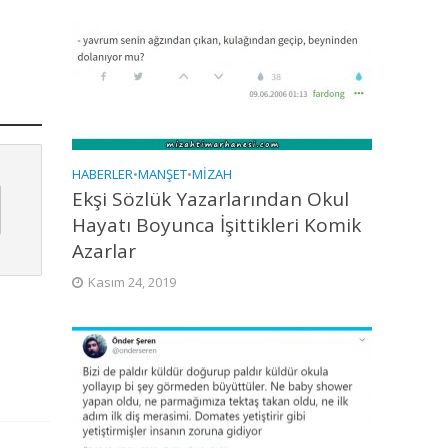
HABERLER
•
MANŞET
•
MIZAH
Ekşi Sözlük Yazarlarından Okul
Hayatı Boyunca İşittikleri Komik
Azarlar
Kasım 24, 2019