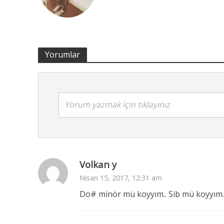
Yorumlar
Yorum yazmak için tıklayınız
Volkan y
Nisan 15, 2017, 12:31 am
Do# minör mü koyyım.. Sib mü koyyım