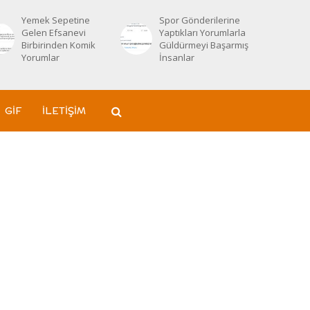
Yemek Sepetine
Spor Gönderilerine
Gelen Efsanevi
Yaptıkları Yorumlarla
Birbirinden Komik
Güldürmeyi Başarmış
Yorumlar
İnsanlar
GIF
İLETIŞIM