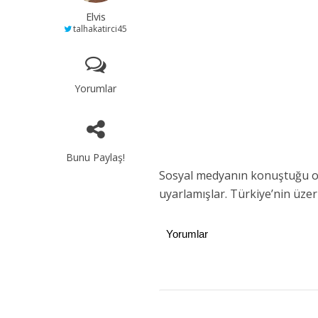
Elvis
talhakatirci45
Yorumlar
Bunu Paylaş!
Sosyal medyanın konuştuğu olay
uyarlamışlar. Türkiye’nin üzer
Yorumlar