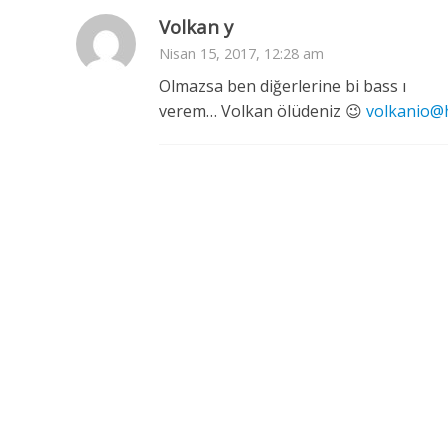
Volkan y
Nisan 15, 2017, 12:28 am
Olmazsa ben diğerlerine bi bass ı
verem… Volkan ölüdeniz 😉
volkanio@