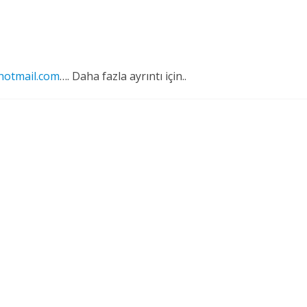
hotmail.com
…. Daha fazla ayrıntı için..