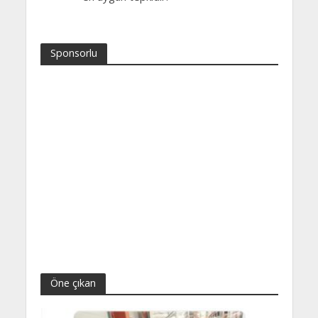
Sponsorlu
Öne çıkan