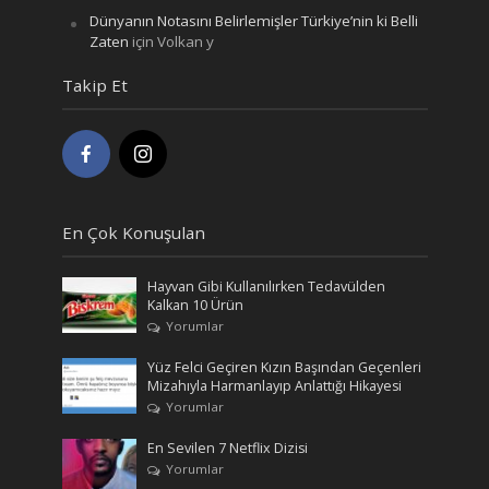
Dünyanın Notasını Belirlemişler Türkiye’nin ki Belli
Zaten
için
Volkan y
Takip Et
En Çok Konuşulan
Hayvan Gibi Kullanılırken Tedavülden
Kalkan 10 Ürün
Yorumlar
Yüz Felci Geçiren Kızın Başından Geçenleri
Mizahıyla Harmanlayıp Anlattığı Hikayesi
Yorumlar
En Sevilen 7 Netflix Dizisi
Yorumlar