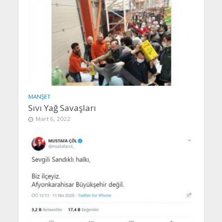
MANŞET
Sıvı Yağ Savaşları
Mart 6, 2022