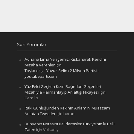
Son Yorumlar
Adriana Lima Yengemizi Kıskanarak Kendini
Mizaha Verenler
için
Toşko ekşi - Yavuz Selim 2 Milyon Partisi -
youtubeparti.com
Yüz Felci Geçiren Kızın Başından Geçenleri
Mizahıyla Harmanlayıp Anlattığı Hikayesi
için
Cemil s.
Rakı Günlüğü’nden Rakının Anlamını Muazzam
Anlatan Tweetler
için
harun
Dünyanın Notasını Belirlemişler Türkiye’nin ki Belli
Zaten
için
Volkan y