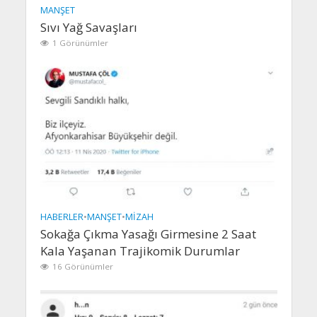
MANŞET
Sıvı Yağ Savaşları
1 Görünümler
HABERLER
•
MANŞET
•
MIZAH
Sokağa Çıkma Yasağı Girmesine 2 Saat
Kala Yaşanan Trajikomik Durumlar
16 Görünümler