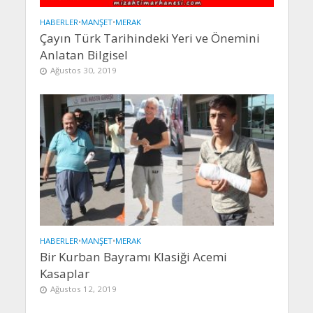
HABERLER
•
MANŞET
•
MERAK
Çayın Türk Tarihindeki Yeri ve Önemini
Anlatan Bilgisel
Ağustos 30, 2019
HABERLER
•
MANŞET
•
MERAK
Bir Kurban Bayramı Klasiği Acemi
Kasaplar
Ağustos 12, 2019