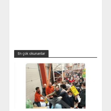
En çok okunanlar