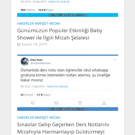
HABERLER
•
MANŞET
•
MIZAH
Günümüzün Popüler Etkinliği Baby
Shower ile İlgili Mizah Şelalesi
Kasım 19, 2019
HABERLER
•
MANŞET
•
MIZAH
Sınavlar Gelip Geçerken Ders Notlarını
Mizahıyla Harmanlayıp Güldürmeyi