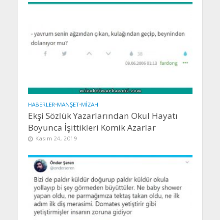
HABERLER
•
MANŞET
•
MIZAH
Ekşi Sözlük Yazarlarından Okul Hayatı
Boyunca İşittikleri Komik Azarlar
Kasım 24, 2019