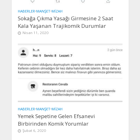
HABERLER
•
MANŞET
•
MIZAH
Sokağa Çıkma Yasağı Girmesine 2 Saat
Kala Yaşanan Trajikomik Durumlar
Nisan 11, 2020
HABERLER
•
MANŞET
•
MIZAH
Yemek Sepetine Gelen Efsanevi
Birbirinden Komik Yorumlar
Şubat 6, 2020