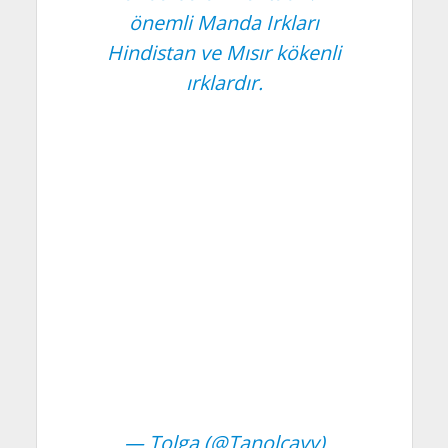
önemli Manda Irkları
Hindistan ve Mısır kökenli
ırklardır.
— Tolga (@Tanolcayy)