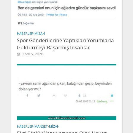
HABERLER
•
MIZAH
Spor Gönderilerine Yaptıkları Yorumlarla
Güldürmeyi Başarmış İnsanlar
Ocak 5, 2020
HABERLER
•
MANŞET
•
MIZAH