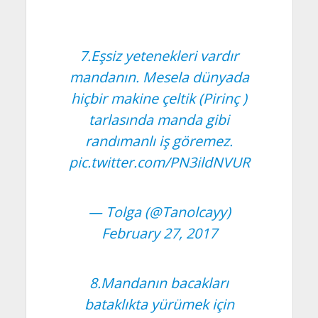
7.Eşsiz yetenekleri vardır
mandanın. Mesela dünyada
hiçbir makine çeltik (Pirinç )
tarlasında manda gibi
randımanlı iş göremez.
pic.twitter.com/PN3ildNVUR
— Tolga (@Tanolcayy)
February 27, 2017
8.Mandanın bacakları
bataklıkta yürümek için