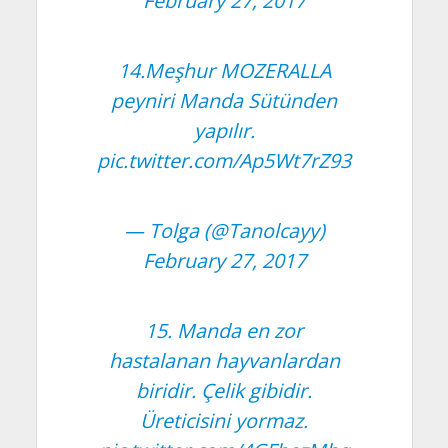
February 27, 2017
14.Meşhur MOZERALLA
peyniri Manda Sütünden
yapılır.
pic.twitter.com/Ap5Wt7rZ93
— Tolga (@Tanolcayy)
February 27, 2017
15. Manda en zor
hastalanan hayvanlardan
biridir. Çelik gibidir.
Üreticisini yormaz.