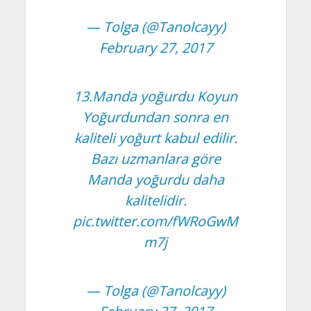
— Tolga (@Tanolcayy)
February 27, 2017
13.Manda yoğurdu Koyun
Yoğurdundan sonra en
kaliteli yoğurt kabul edilir.
Bazı uzmanlara göre
Manda yoğurdu daha
kalitelidir.
pic.twitter.com/fWRoGwM
m7j
— Tolga (@Tanolcayy)