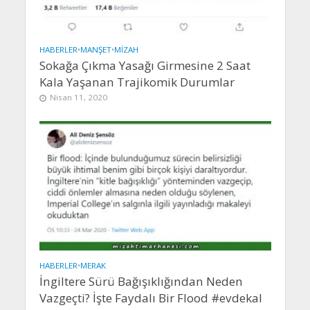
HABERLER
•
MANŞET
•
MIZAH
Sokağa Çıkma Yasağı Girmesine 2 Saat
Kala Yaşanan Trajikomik Durumlar
Nisan 11, 2020
HABERLER
•
MERAK
İngiltere Sürü Bağışıklığından Neden
Vazgeçti? İşte Faydalı Bir Flood #evdekal