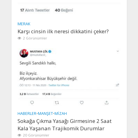
MERAK
Karşı cinsin ilk neresi dikkatini çeker?
2 Görünümler
HABERLER
•
MANŞET
•
MIZAH
Sokağa Çıkma Yasağı Girmesine 2 Saat
Kala Yaşanan Trajikomik Durumlar
20 Görünümler