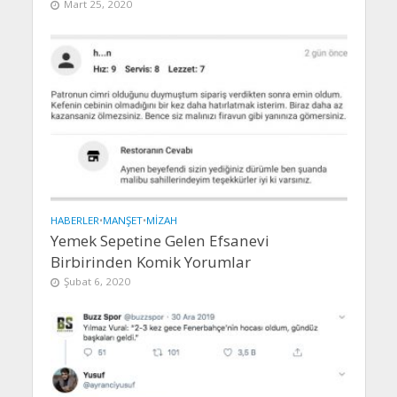
Mart 25, 2020
HABERLER
•
MANŞET
•
MIZAH
Yemek Sepetine Gelen Efsanevi
Birbirinden Komik Yorumlar
Şubat 6, 2020