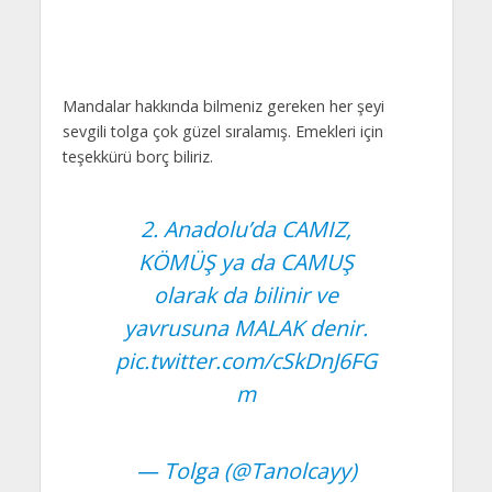
Mandalar hakkında bilmeniz gereken her şeyi
sevgili tolga çok güzel sıralamış. Emekleri için
teşekkürü borç biliriz.
2. Anadolu’da CAMIZ,
KÖMÜŞ ya da CAMUŞ
olarak da bilinir ve
yavrusuna MALAK denir.
pic.twitter.com/cSkDnJ6FG
m
— Tolga (@Tanolcayy)