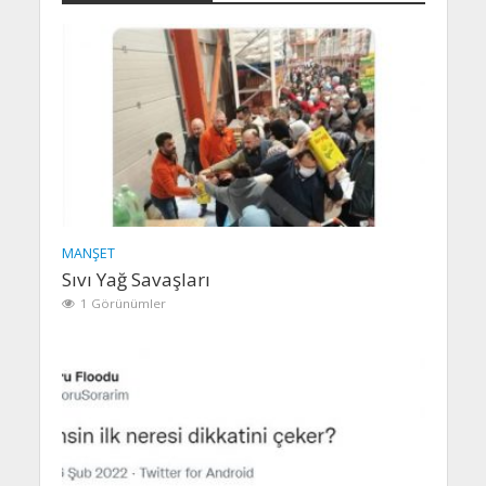
MANŞET
Sıvı Yağ Savaşları
1 Görünümler