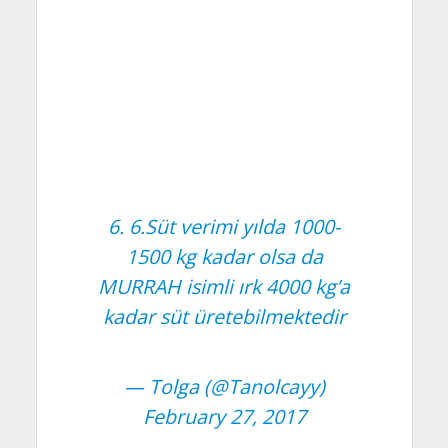
6. 6.Süt verimi yılda 1000-
1500 kg kadar olsa da
MURRAH isimli ırk 4000 kg’a
kadar süt üretebilmektedir
— Tolga (@Tanolcayy)
February 27, 2017