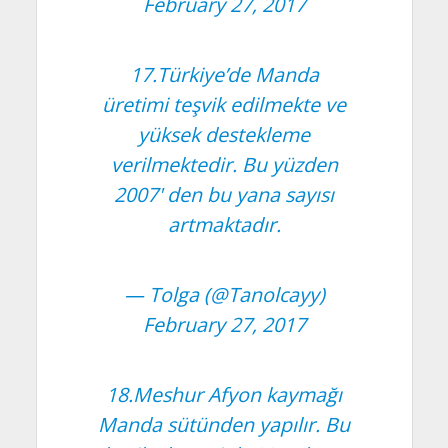
February 27, 2017
17.Türkiye’de Manda
üretimi teşvik edilmekte ve
yüksek destekleme
verilmektedir. Bu yüzden
2007' den bu yana sayısı
artmaktadır.
— Tolga (@Tanolcayy)
February 27, 2017
18.Meshur Afyon kaymağı
Manda sütünden yapılır. Bu