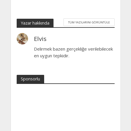
Yazar hakkında
TÜM YAZILARINI GÖRÜNTÜLE
Elvis
Delirmek bazen gerçekliğe verilebilecek
en uygun tepkidir.
Sponsorlu