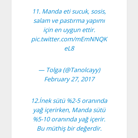
11. Manda eti sucuk, sosis,
salam ve pastırma yapımı
için en uygun ettir.
pic.twitter.com/mEmNNQK
eL8
— Tolga (@Tanolcayy)
February 27, 2017
12.İnek sütü %2-5 oranında
yağ içerirken, Manda sütü
%5-10 oranında yağ içerir.
Bu müthiş bir değerdir.