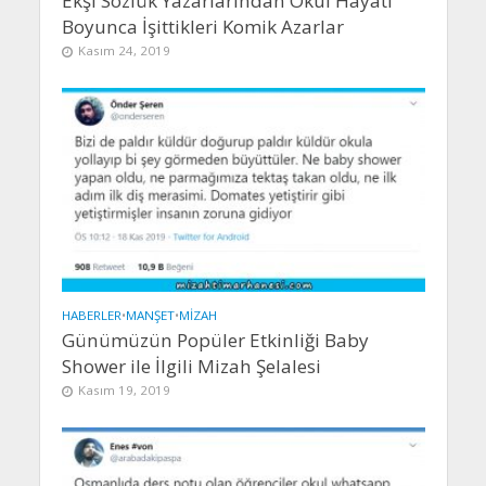
Ekşi Sözlük Yazarlarından Okul Hayatı
Boyunca İşittikleri Komik Azarlar
Kasım 24, 2019
HABERLER
•
MANŞET
•
MIZAH
Günümüzün Popüler Etkinliği Baby
Shower ile İlgili Mizah Şelalesi
Kasım 19, 2019