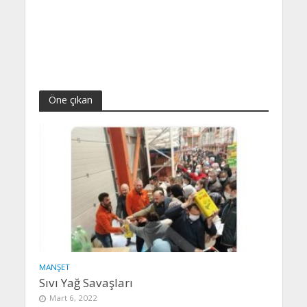
Öne çıkan
MANŞET
Sıvı Yağ Savaşları
Mart 6, 2022