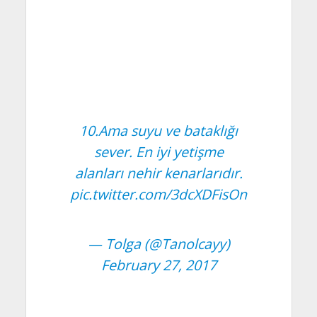
10.Ama suyu ve bataklığı
sever. En iyi yetişme
alanları nehir kenarlarıdır.
pic.twitter.com/3dcXDFisOn
— Tolga (@Tanolcayy)
February 27, 2017