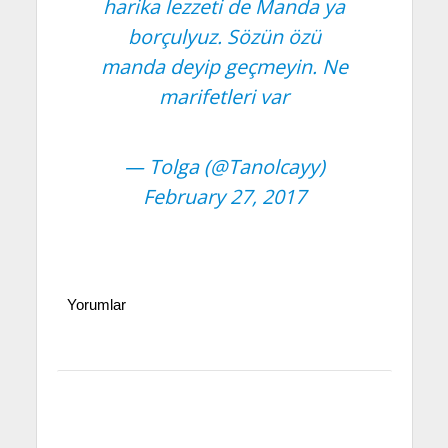
harika lezzeti de Manda ya
borçulyuz. Sözün özü
manda deyip geçmeyin. Ne
marifetleri var
— Tolga (@Tanolcayy)
February 27, 2017
Yorumlar